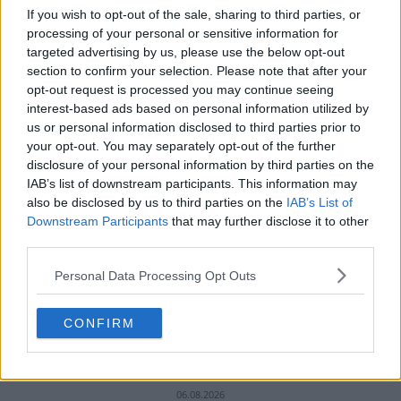
If you wish to opt-out of the sale, sharing to third parties, or
processing of your personal or sensitive information for
ULTIMELE ȘTIRI
targeted advertising by us, please use the below opt-out
section to confirm your selection. Please note that after your
opt-out request is processed you may continue seeing
interest-based ads based on personal information utilized by
us or personal information disclosed to third parties prior to
your opt-out. You may separately opt-out of the further
disclosure of your personal information by third parties on the
IAB’s list of downstream participants. This information may
also be disclosed by us to third parties on the
IAB’s List of
Downstream Participants
that may further disclose it to other
third parties.
Personal Data Processing Opt Outs
CONFIRM
20 de rețete de salate de vară fără prelucrare termică
06.08.2026