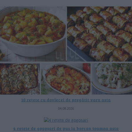
10 rețete cu dovlecei de pregătit vara asta
04.08.2026
4 rețete de gogoșari de pus la borcan toamna asta