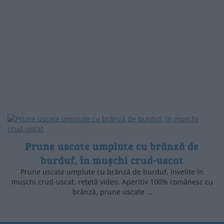
Prune uscate umplute cu brânză de
burduf, în mușchi crud-uscat
Prune uscate umplute cu brânză de burduf, învelite în
mușchi crud-uscat, rețetă video. Aperitiv 100% românesc cu
brânză, prune uscate …