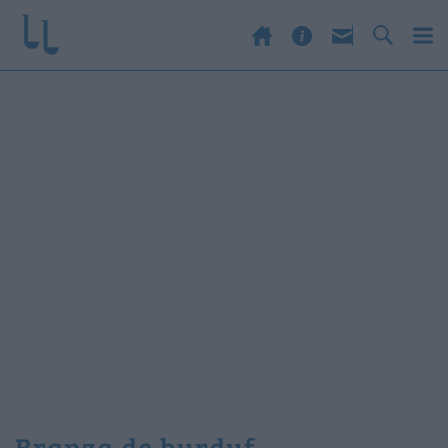
branza de burduf