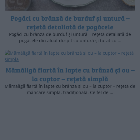
Pogăci cu brânză de burduf și untură –
rețetă detaliată de pogăcele
Pogăci cu brânză de burduf și untură – rețetă detaliată de
pogăcele din aluat dospit cu untură și turat cu …
Mămăligă fiartă în lapte cu brânză și ou –
la cuptor – rețetă simplă
Mămăligă fiartă în lapte cu brânză și ou – la cuptor – rețetă de
mâncare simplă, tradițională. Ce fel de …