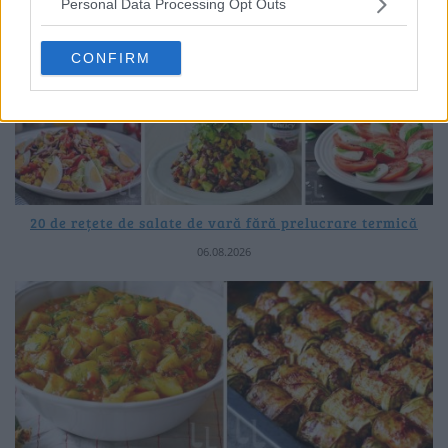
Personal Data Processing Opt Outs
CONFIRM
20 de rețete de salate de vară fără prelucrare termică
06.08.2026