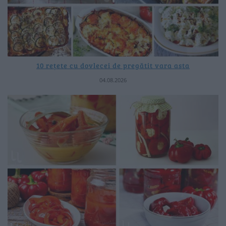
10 rețete cu dovlecei de pregătit vara asta
04.08.2026