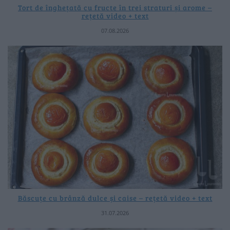
Tort de înghețată cu fructe în trei straturi și arome –
rețetă video + text
07.08.2026
Băscuțe cu brânză dulce și caise – rețetă video + text
31.07.2026