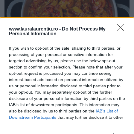
www.lauralaurentiu.ro -
Do Not Process My
Personal Information
If you wish to opt-out of the sale, sharing to third parties, or
processing of your personal or sensitive information for
targeted advertising by us, please use the below opt-out
Pui cu sos de ardei copți – rețetă video și pas cu pas
section to confirm your selection. Please note that after your
opt-out request is processed you may continue seeing
25.07.2026
interest-based ads based on personal information utilized by
us or personal information disclosed to third parties prior to
your opt-out. You may separately opt-out of the further
disclosure of your personal information by third parties on the
ULTIMELE ȘTIRI
IAB’s list of downstream participants. This information may
also be disclosed by us to third parties on the
IAB’s List of
Downstream Participants
that may further disclose it to other
third parties.