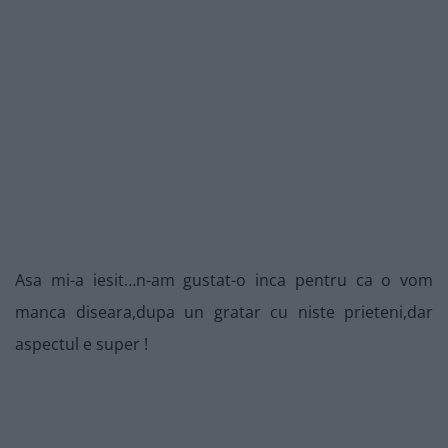
Asa mi-a iesit…n-am gustat-o inca pentru ca o vom
manca diseara,dupa un gratar cu niste prieteni,dar
aspectul e super !