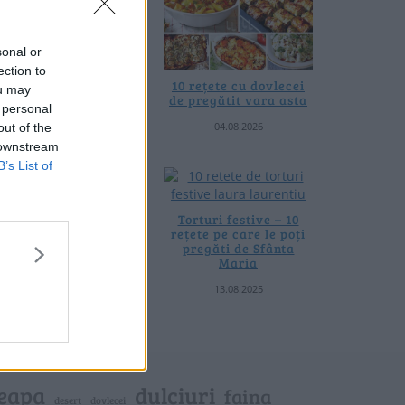
sonal or
ection to
0 de rețete de salate
10 rețete cu dovlecei
ou may
de vară fără
de pregătit vara asta
 personal
prelucrare termică
04.08.2026
out of the
06.08.2026
 downstream
B’s List of
 rețete de gogoșari de
us la borcan toamna
Torturi festive – 10
asta
rețete pe care le poți
pregăti de Sfânta
24.09.2025
Maria
13.08.2025
eapa
dulciuri
faina
dovlecei
desert