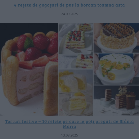
4 rețete de gogoșari de pus la borcan toamna asta
24.09.2025
Torturi festive – 10 rețete pe care le poți pregăti de Sfânta
Maria
13.08.2025