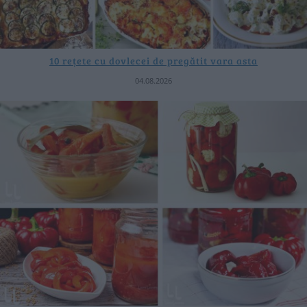
10 rețete cu dovlecei de pregătit vara asta
04.08.2026