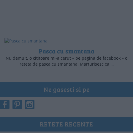
Pasca cu smantana
Nu demult, o cititoare mi-a cerut – pe pagina de facebook – o
reteta de pasca cu smantana. Marturisesc ca …
Ne gasesti si pe
RETETE RECENTE