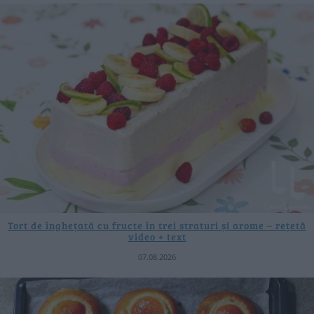
Tort de înghețată cu fructe în trei straturi și arome – rețetă
video + text
07.08.2026