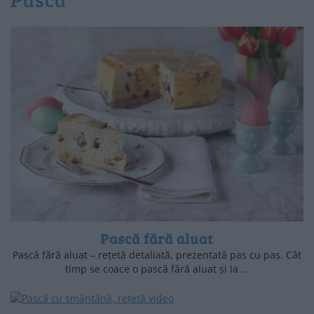
Pască fără aluat
Pască fără aluat – rețetă detaliată, prezentată pas cu pas. Cât
timp se coace o pască fără aluat și la …