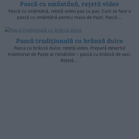
Pască cu smântână, rețetă video
Pască cu smântână, rețetă video pas cu pas. Cum se face o
pască cu smântână pentru masa de Paști. Pască …
Pască tradițională cu brânză dulce
Pasca cu brânză dulce, rețetă video. Prepară desertul
tradițional de Paște al românilor – pască cu brânză de vaci.
Rețetă …