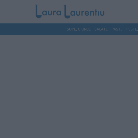
SUPE, CIORBE
SALATE
PASTE
PESTE