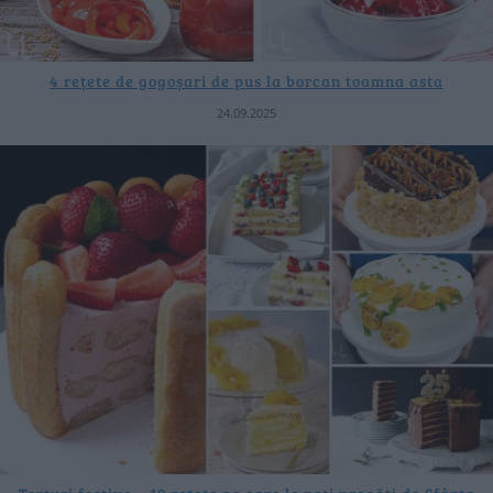
4 rețete de gogoșari de pus la borcan toamna asta
24.09.2025