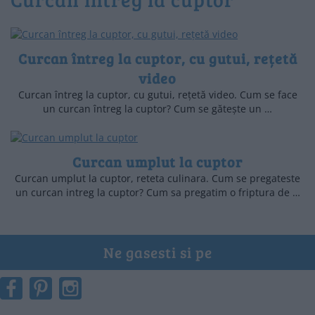
Curcan întreg la cuptor, cu gutui, rețetă
video
Curcan întreg la cuptor, cu gutui, rețetă video. Cum se face
un curcan întreg la cuptor? Cum se gătește un …
Curcan umplut la cuptor
Curcan umplut la cuptor, reteta culinara. Cum se pregateste
un curcan intreg la cuptor? Cum sa pregatim o friptura de …
Ne gasesti si pe