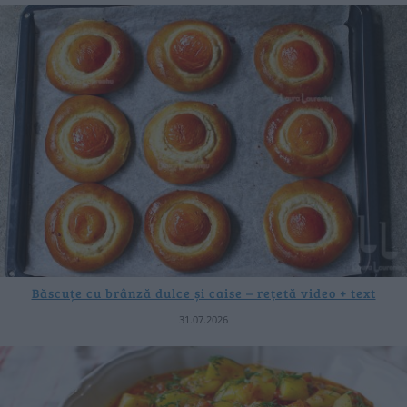
Băscuțe cu brânză dulce și caise – rețetă video + text
31.07.2026