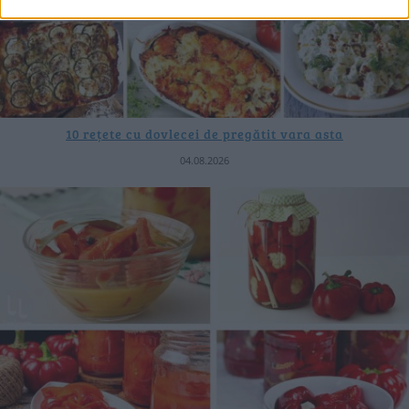
10 rețete cu dovlecei de pregătit vara asta
04.08.2026