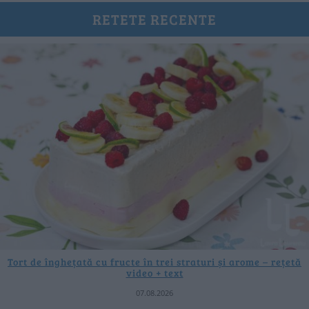
RETETE RECENTE
Tort de înghețată cu fructe în trei straturi și arome – rețetă
video + text
07.08.2026