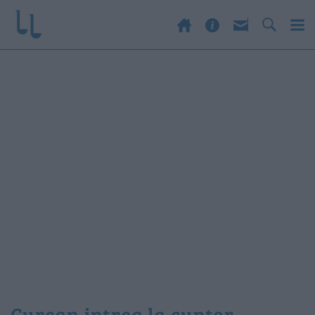
curcan intreg la cuptor