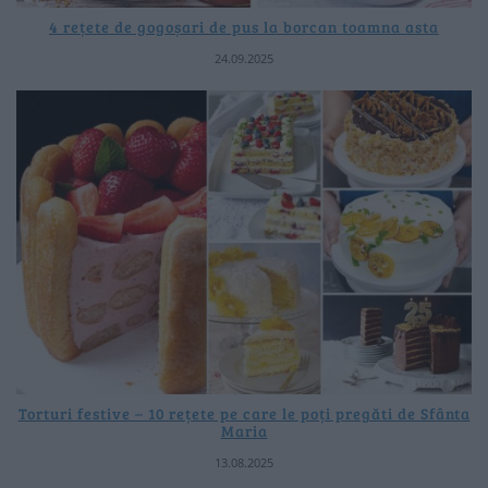
4 rețete de gogoșari de pus la borcan toamna asta
24.09.2025
Torturi festive – 10 rețete pe care le poți pregăti de Sfânta
Maria
13.08.2025