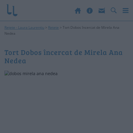
Rețete - Laura Laurențiu
>
Retete
>
Tort Dobos încercat de Mirela Ana
Nedea
Tort Dobos încercat de Mirela Ana
Nedea