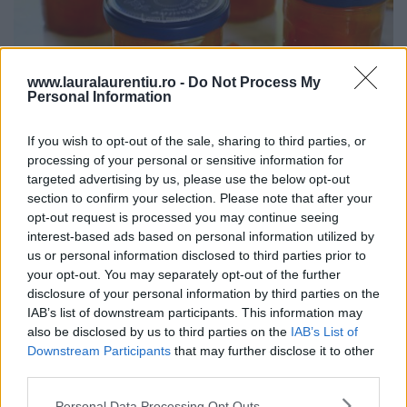
www.lauralaurentiu.ro -
Do Not Process My
Personal Information
If you wish to opt-out of the sale, sharing to third parties, or
processing of your personal or sensitive information for
Dulceață de caise întregi rețetă veche de 80 de ani – video
targeted advertising by us, please use the below opt-out
și text
section to confirm your selection. Please note that after your
20.07.2026
opt-out request is processed you may continue seeing
interest-based ads based on personal information utilized by
us or personal information disclosed to third parties prior to
your opt-out. You may separately opt-out of the further
ULTIMELE ȘTIRI
disclosure of your personal information by third parties on the
IAB’s list of downstream participants. This information may
also be disclosed by us to third parties on the
IAB’s List of
Downstream Participants
that may further disclose it to other
third parties.
Personal Data Processing Opt Outs