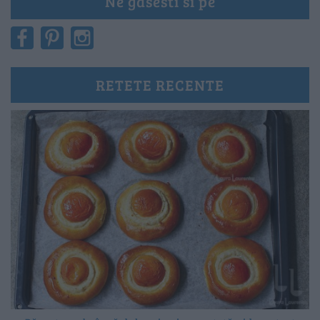
Ne gasesti si pe
RETETE RECENTE