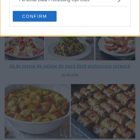
CONFIRM
20 de rețete de salate de vară fără prelucrare termică
06.08.2026