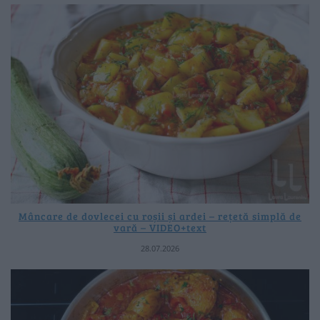
Mâncare de dovlecei cu roșii și ardei – rețetă simplă de
vară – VIDEO+text
28.07.2026