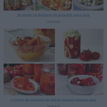
10 rețete cu dovlecei de pregătit vara asta
04.08.2026
4 rețete de gogoșari de pus la borcan toamna asta
24.09.2025