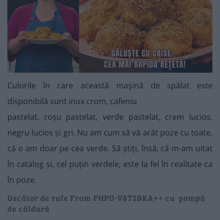
Culorile în care această mașină de spălat este
disponibilă sunt inox crom, cafeniu
pastelat, roșu pastelat, verde pastelat, crem lucios,
negru lucios și gri. Nu am cum să vă arăt poze cu toate,
că o am doar pe cea verde. Să știți, însă, că m-am uitat
în catalog și, cel puțin verdele, este la fel în realitate ca
în poze.
Uscător de rufe Fram FHPD-V8T2BKA++ cu pompă
de căldură