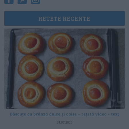
RETETE RECENTE
Băscuțe cu brânză dulce și caise – rețetă video + text
31.07.2026