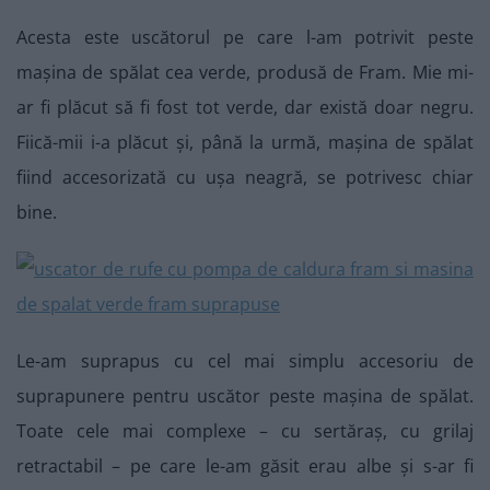
Acesta este uscătorul pe care l-am potrivit peste
mașina de spălat cea verde, produsă de Fram. Mie mi-
ar fi plăcut să fi fost tot verde, dar există doar negru.
Fiică-mii i-a plăcut și, până la urmă, mașina de spălat
fiind accesorizată cu ușa neagră, se potrivesc chiar
bine.
Le-am suprapus cu cel mai simplu accesoriu de
suprapunere pentru uscător peste mașina de spălat.
Toate cele mai complexe – cu sertăraș, cu grilaj
retractabil – pe care le-am găsit erau albe și s-ar fi