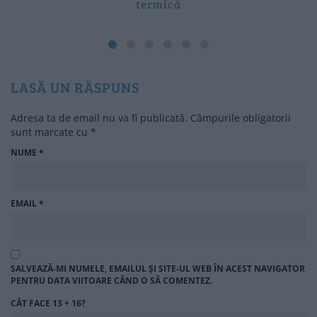
termică
LASĂ UN RĂSPUNS
Adresa ta de email nu va fi publicată.
Câmpurile obligatorii
sunt marcate cu
*
NUME
*
EMAIL
*
SALVEAZĂ-MI NUMELE, EMAILUL ȘI SITE-UL WEB ÎN ACEST NAVIGATOR
PENTRU DATA VIITOARE CÂND O SĂ COMENTEZ.
CÂT FACE 13 + 16?