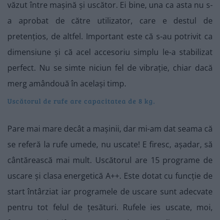
văzut între mașină și uscător. Ei bine, una ca asta nu s-
a aprobat de către utilizator, care e destul de
pretențios, de altfel. Important este că s-au potrivit ca
dimensiune și că acel accesoriu simplu le-a stabilizat
perfect. Nu se simte niciun fel de vibrație, chiar dacă
merg amândouă în același timp.
Uscătorul de rufe are capacitatea de 8 kg.
Pare mai mare decât a mașinii, dar mi-am dat seama că
se referă la rufe umede, nu uscate! E firesc, așadar, să
cântărească mai mult. Uscătorul are 15 programe de
uscare și clasa energetică A++. Este dotat cu funcție de
start întârziat iar programele de uscare sunt adecvate
pentru tot felul de țesături. Rufele ies uscate, moi,