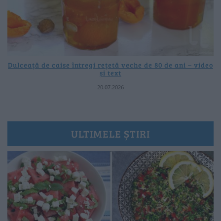
Dulceață de caise întregi rețetă veche de 80 de ani – video
și text
20.07.2026
ULTIMELE ȘTIRI