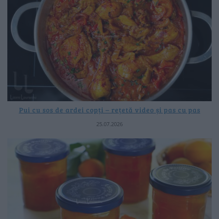
Pui cu sos de ardei copți – rețetă video și pas cu pas
25.07.2026