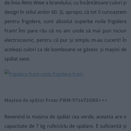
de linia
Retro Wave
a brandului, cu încântătoare culori și
design în stilul anilor 60. Și, apropo, că tot îi cunoaștem
pentru frigidere, sunt absolut superbe noile frigidere
Fram! Îmi pare rău că nu am unde să mai pun niciun
electrocasnic, pentru că pur și simplu m-au cucerit! În
aceleași culori ca de bomboane se găsesc și mașini de
spălat vase.
Mașina de spălat Fram FWM-V714T2GRD+++
Revenind la mașina de spălat cea verde, aceasta are o
capacitate de 7 kg rufe/ciclu de spălare. E suficientă și