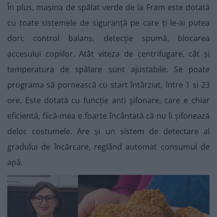
În plus, mașina de spălat verde de la Fram este dotată
cu toate sistemele de siguranță pe care ți le-ai putea
dori: control balans, detecție spumă, blocarea
accesului copiilor. Atât viteza de centrifugare, cât și
temperatura de spălare sunt ajustabile. Se poate
programa să pornească cu start întârziat, între 1 si 23
ore. Este dotată cu funcție anti șifonare, care e chiar
eficientă, fiică-mea e foarte încântată că nu îi șifonează
deloc costumele. Are și un sistem de detectare al
gradului de încărcare, reglând automat consumul de
apă.