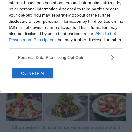
interest-based ads based on personal information utilized by
us or personal information disclosed to third parties prior to
your opt-out. You may separately opt-out of the further
disclosure of your personal information by third parties on the
IAB’s list of downstream participants. This information may
Poate îți place și:
also be disclosed by us to third parties on the
IAB’s List of
Downstream Participants
that may further disclose it to other
third parties.
Personal Data Processing Opt Outs
CONFIRM
20 de rețete de salate de vară fără prelucrare