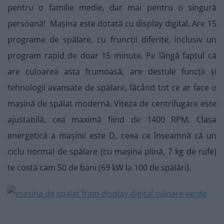
pentru o familie medie, dar mai pentru o singură
persoană! Mașina este dotată cu display digital. Are 15
programe de spălare, cu fruncții diferite, inclusiv un
program rapid de doar 15 minute. Pe lângă faptul că
are culoarea asta frumoasă, are destule funcții și
tehnologii avansate de spălare, făcând tot ce ar face o
mașină de spălat modernă. Viteza de centrifugare este
ajustabilă, cea maximă fiind de 1400 RPM. Clasa
energetică a mașinii este D, ceea ce înseamnă că un
ciclu normal de spălare (cu mașina plină, 7 kg de rufe)
te costă cam 50 de bani (69 kW la 100 de spălări).