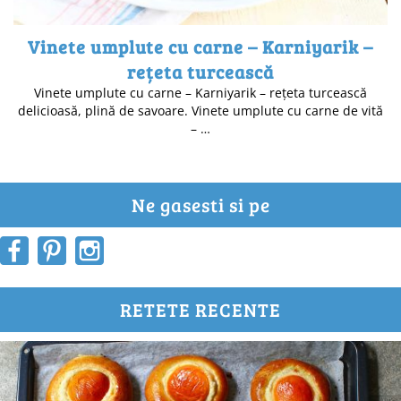
Vinete umplute cu carne – Karniyarik –
rețeta turcească
Vinete umplute cu carne – Karniyarik – rețeta turcească
delicioasă, plină de savoare. Vinete umplute cu carne de vită
– …
Ne gasesti si pe
RETETE RECENTE