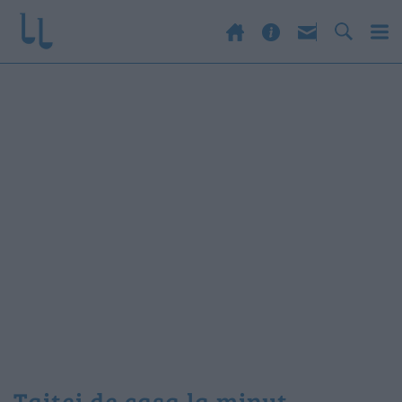
taitei de casa la minut