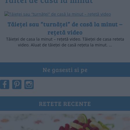
Tăieței sau “turnăței” de casă la minut –
rețetă video
Tăieței de casa la minut – rețetă video. Tăieței de casa reteta
video. Aluat de tăieței de casă rețeta la minut. …
Ne gasesti si pe
RETETE RECENTE