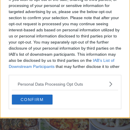
processing of your personal or sensitive information for
targeted advertising by us, please use the below opt-out
section to confirm your selection. Please note that after your
opt-out request is processed you may continue seeing
20 de rețete de salate de vară fără prelucrare termică
interest-based ads based on personal information utilized by
us or personal information disclosed to third parties prior to
06.08.2026
your opt-out. You may separately opt-out of the further
disclosure of your personal information by third parties on the
IAB’s list of downstream participants. This information may
also be disclosed by us to third parties on the
IAB’s List of
Downstream Participants
that may further disclose it to other
third parties.
Personal Data Processing Opt Outs
CONFIRM