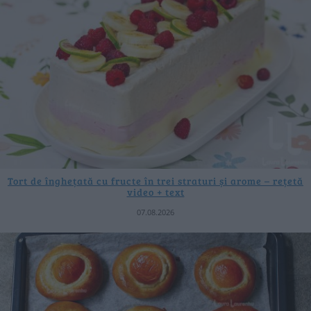
Tort de înghețată cu fructe în trei straturi și arome – rețetă
video + text
07.08.2026