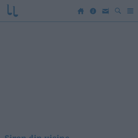
sirop din visine