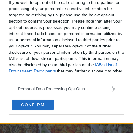
If you wish to opt-out of the sale, sharing to third parties, or
processing of your personal or sensitive information for
targeted advertising by us, please use the below opt-out
section to confirm your selection. Please note that after your
opt-out request is processed you may continue seeing
interest-based ads based on personal information utilized by
20 de rețete de salate de vară fără prelucrare termică
us or personal information disclosed to third parties prior to
06.08.2026
your opt-out. You may separately opt-out of the further
disclosure of your personal information by third parties on the
IAB’s list of downstream participants. This information may
also be disclosed by us to third parties on the
IAB’s List of
Downstream Participants
that may further disclose it to other
third parties.
Personal Data Processing Opt Outs
CONFIRM