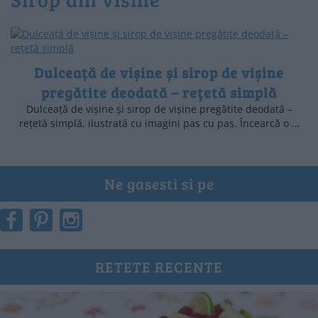
Dulceață de vișine și sirop de vișine
pregătite deodată – rețetă simplă
Dulceață de vișine și sirop de vișine pregătite deodată –
rețetă simplă, ilustrată cu imagini pas cu pas. Încearcă o …
Ne gasesti si pe
RETETE RECENTE