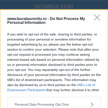
ULTIMELE ȘTIRI
www.lauralaurentiu.ro -
Do Not Process My
Personal Information
If you wish to opt-out of the sale, sharing to third parties, or
processing of your personal or sensitive information for
targeted advertising by us, please use the below opt-out
section to confirm your selection. Please note that after your
opt-out request is processed you may continue seeing
interest-based ads based on personal information utilized by
us or personal information disclosed to third parties prior to
your opt-out. You may separately opt-out of the further
disclosure of your personal information by third parties on the
IAB’s list of downstream participants. This information may
also be disclosed by us to third parties on the
IAB’s List of
Downstream Participants
that may further disclose it to other
20 de rețete de salate de vară fără prelucrare termică
third parties.
06.08.2026
Personal Data Processing Opt Outs