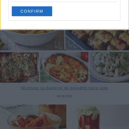
CONFIRM
10 rețete cu dovlecei de pregătit vara asta
04.08.2026