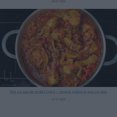
28.07.2026
Pui cu sos de ardei copți – rețetă video și pas cu pas
25.07.2026