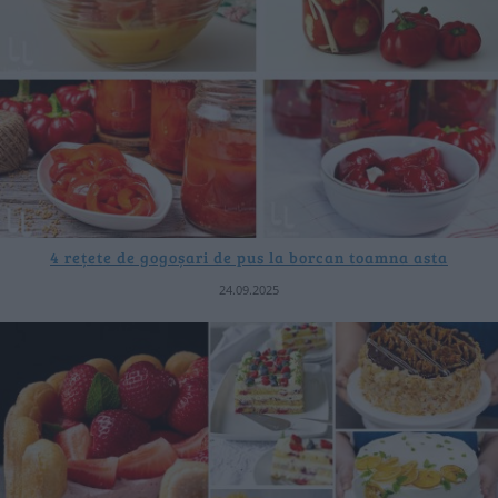
4 rețete de gogoșari de pus la borcan toamna asta
24.09.2025