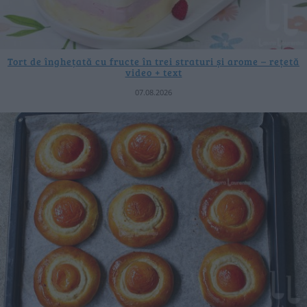
Tort de înghețată cu fructe în trei straturi și arome – rețetă
video + text
07.08.2026