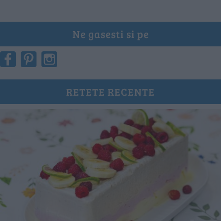
Ne gasesti si pe
RETETE RECENTE