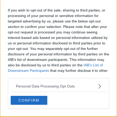
If you wish to opt-out of the sale, sharing to third parties, or
processing of your personal or sensitive information for
targeted advertising by us, please use the below opt-out
section to confirm your selection. Please note that after your
opt-out request is processed you may continue seeing
interest-based ads based on personal information utilized by
us or personal information disclosed to third parties prior to
20 de rețete de salate de vară fără prelucrare termică
your opt-out. You may separately opt-out of the further
disclosure of your personal information by third parties on the
06.08.2026
IAB’s list of downstream participants. This information may
also be disclosed by us to third parties on the
IAB’s List of
Downstream Participants
that may further disclose it to other
third parties.
Personal Data Processing Opt Outs
CONFIRM