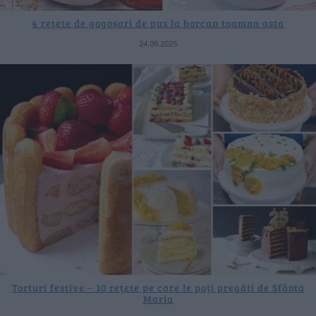
4 rețete de gogoșari de pus la borcan toamna asta
24.09.2025
Torturi festive – 10 rețete pe care le poți pregăti de Sfânta
Maria