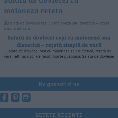
maioneza reteta
Salată de dovlecei rași cu maioneză sau
dietetică – rețetă simplă de vară
Salată de dovlecei rași cu maioneză sau dietetică, rețetă de
vară, ieftină, ușor de făcut, foarte gustoasă. Salată de dovlecei
…
Ne gasesti si pe
RETETE RECENTE