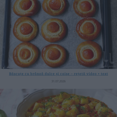
Băscuțe cu brânză dulce și caise – rețetă video + text
31.07.2026