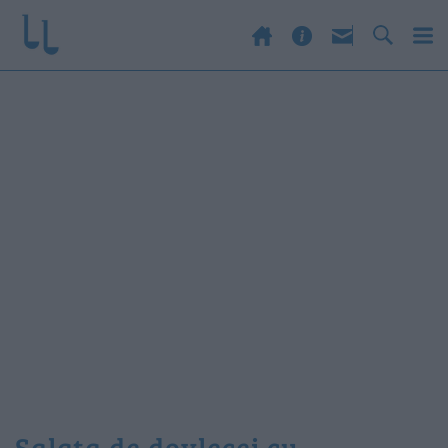
salata de dovlecei cu