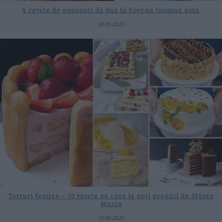
4 rețete de gogoșari de pus la borcan toamna asta
24.09.2025
Torturi festive – 10 rețete pe care le poți pregăti de Sfânta
Maria
13.08.2025