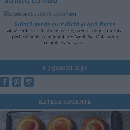
Salată verde cu ridichi și ouă fierte
Salată verde cu ridichi și ouă fierte, o rețetă simplă, nutritivă,
perfectă pentru anotimpul primăverii. Salată de sezon
colorată, sănătoasă …
Ne gasesti si pe
RETETE RECENTE