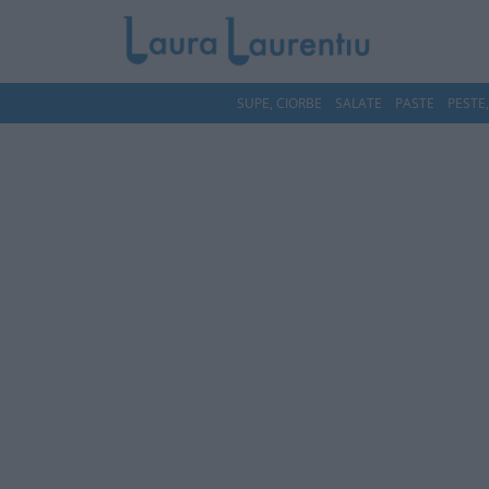
SUPE, CIORBE
SALATE
PASTE
PESTE