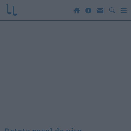
retete rasol de vita