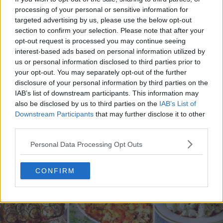
processing of your personal or sensitive information for
targeted advertising by us, please use the below opt-out
section to confirm your selection. Please note that after your
opt-out request is processed you may continue seeing
20 de rețete de salate de vară fără prelucrare termică
interest-based ads based on personal information utilized by
us or personal information disclosed to third parties prior to
06.08.2026
your opt-out. You may separately opt-out of the further
disclosure of your personal information by third parties on the
IAB’s list of downstream participants. This information may
also be disclosed by us to third parties on the
IAB’s List of
Downstream Participants
that may further disclose it to other
third parties.
Personal Data Processing Opt Outs
CONFIRM