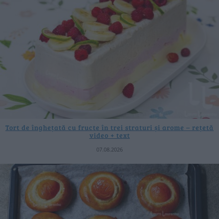
Tort de înghețată cu fructe în trei straturi și arome – rețetă
video + text
07.08.2026