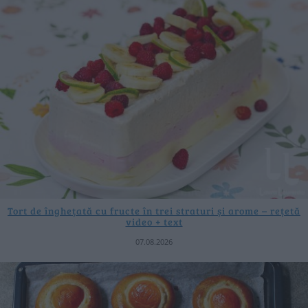
Tort de înghețată cu fructe în trei straturi și arome – rețetă
video + text
07.08.2026