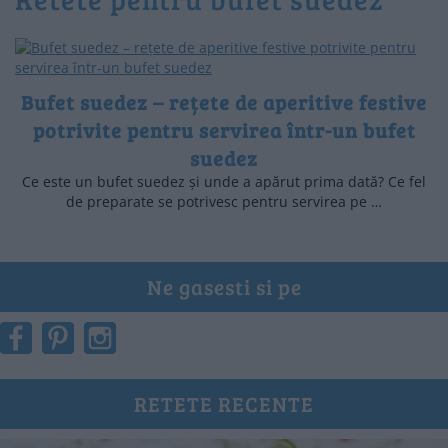
Bufet suedez – rețete de aperitive festive
potrivite pentru servirea într-un bufet
suedez
Ce este un bufet suedez și unde a apărut prima dată? Ce fel
de preparate se potrivesc pentru servirea pe …
Ne gasesti si pe
RETETE RECENTE