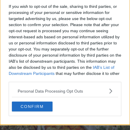
If you wish to opt-out of the sale, sharing to third parties, or
processing of your personal or sensitive information for
targeted advertising by us, please use the below opt-out
section to confirm your selection. Please note that after your
opt-out request is processed you may continue seeing
interest-based ads based on personal information utilized by
20 de rețete de salate de vară fără prelucrare termică
us or personal information disclosed to third parties prior to
your opt-out. You may separately opt-out of the further
06.08.2026
disclosure of your personal information by third parties on the
IAB’s list of downstream participants. This information may
also be disclosed by us to third parties on the
IAB’s List of
Downstream Participants
that may further disclose it to other
third parties.
Personal Data Processing Opt Outs
CONFIRM