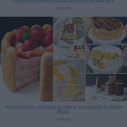
4 rețete de gogoșari de pus la borcan toamna asta
24.09.2025
Torturi festive – 10 rețete pe care le poți pregăti de Sfânta
Maria
13.08.2025