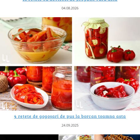
04.08.2026
4 rețete de gogoșari de pus la borcan toamna asta
24.09.2025