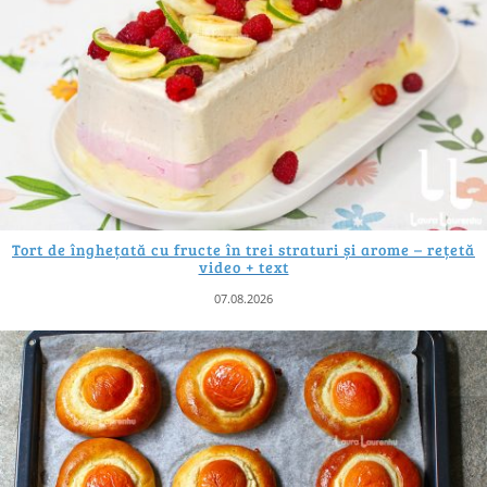
Tort de înghețată cu fructe în trei straturi și arome – rețetă
video + text
07.08.2026