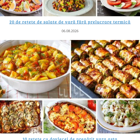
20 de rețete de salate de vară fără prelucrare termică
06.08.2026
10 rețete cu dovlecei de pregătit vara asta