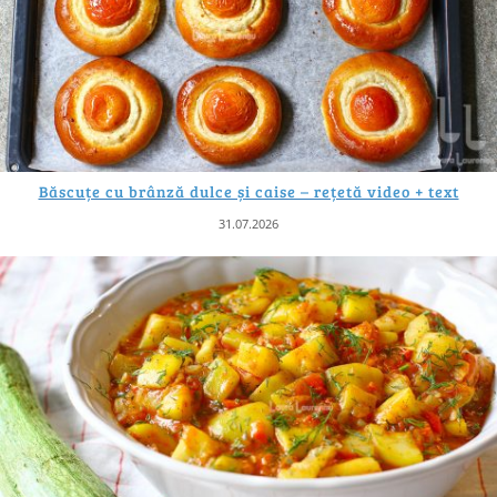
Băscuțe cu brânză dulce și caise – rețetă video + text
31.07.2026