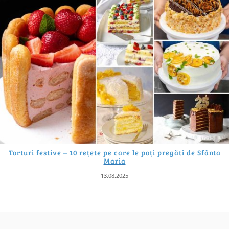
Torturi festive – 10 rețete pe care le poți pregăti de Sfânta
Maria
13.08.2025