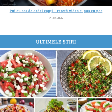
Pui cu sos de ardei copți – rețetă video și pas cu pas
25.07.2026
ULTIMELE ȘTIRI