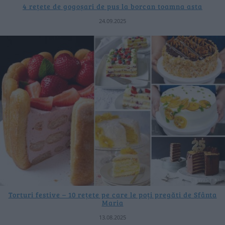
4 rețete de gogoșari de pus la borcan toamna asta
24.09.2025
Torturi festive – 10 rețete pe care le poți pregăti de Sfânta
Maria
13.08.2025