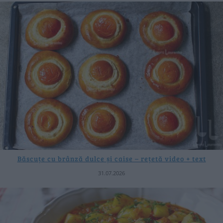
Băscuțe cu brânză dulce și caise – rețetă video + text
31.07.2026