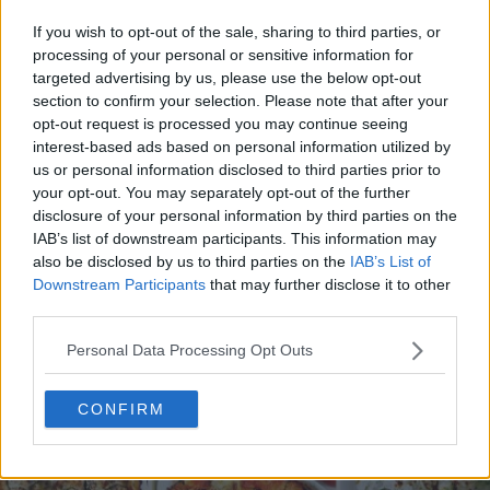
If you wish to opt-out of the sale, sharing to third parties, or
processing of your personal or sensitive information for
targeted advertising by us, please use the below opt-out
section to confirm your selection. Please note that after your
opt-out request is processed you may continue seeing
interest-based ads based on personal information utilized by
us or personal information disclosed to third parties prior to
20 de rețete de salate de vară fără prelucrare termică
your opt-out. You may separately opt-out of the further
06.08.2026
disclosure of your personal information by third parties on the
IAB’s list of downstream participants. This information may
also be disclosed by us to third parties on the
IAB’s List of
Downstream Participants
that may further disclose it to other
third parties.
Personal Data Processing Opt Outs
CONFIRM