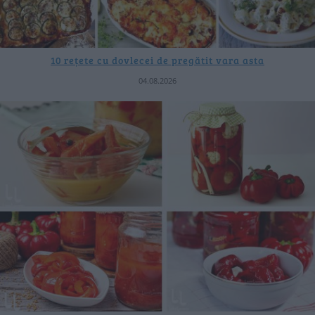
10 rețete cu dovlecei de pregătit vara asta
04.08.2026