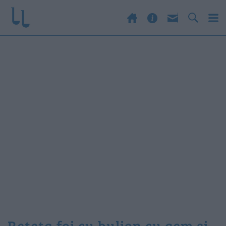
reteta foi cu bulion cu gem si