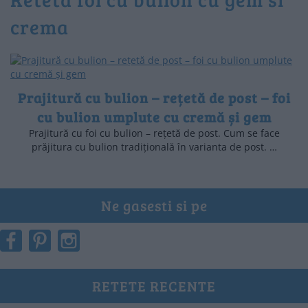
crema
Prajitură cu bulion – rețetă de post – foi
cu bulion umplute cu cremă și gem
Prajitură cu foi cu bulion – rețetă de post. Cum se face
prăjitura cu bulion tradițională în varianta de post. …
Ne gasesti si pe
RETETE RECENTE