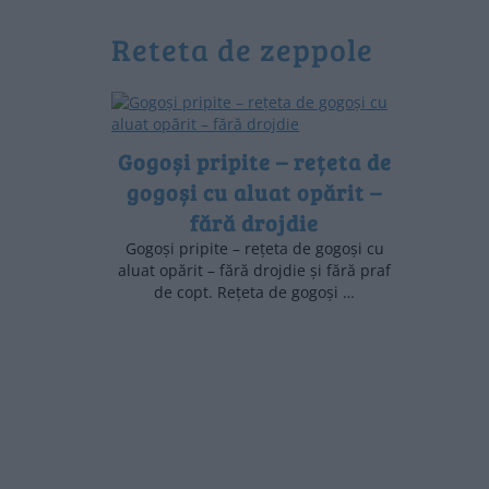
reteta de zeppole
Gogoși pripite – rețeta de
gogoși cu aluat opărit –
fără drojdie
Gogoși pripite – rețeta de gogoși cu
aluat opărit – fără drojdie și fără praf
de copt. Rețeta de gogoși …