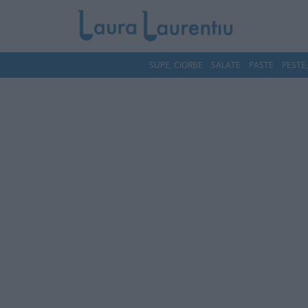
SUPE, CIORBE
SALATE
PASTE
PESTE