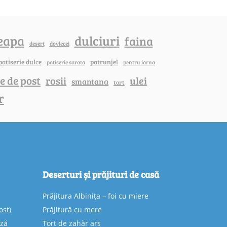
eapa
dulciuri
faina
dovlecei
desert
patiserie dulce
patrunjel
patiserie sarata
pentru iarna
e de post
rosii
ulei
smantana
tort
r
Deserturi și prăjituri de casă
Prăjitura Albinița – foi cu miere
ost)
Prăjitură cu mere
eză
Tort de zahăr ars