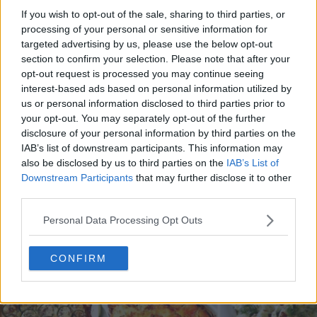
If you wish to opt-out of the sale, sharing to third parties, or
processing of your personal or sensitive information for
targeted advertising by us, please use the below opt-out
section to confirm your selection. Please note that after your
opt-out request is processed you may continue seeing
interest-based ads based on personal information utilized by
20 de rețete de salate de vară fără prelucrare termică
us or personal information disclosed to third parties prior to
your opt-out. You may separately opt-out of the further
06.08.2026
disclosure of your personal information by third parties on the
IAB’s list of downstream participants. This information may
also be disclosed by us to third parties on the
IAB’s List of
Downstream Participants
that may further disclose it to other
third parties.
Personal Data Processing Opt Outs
CONFIRM