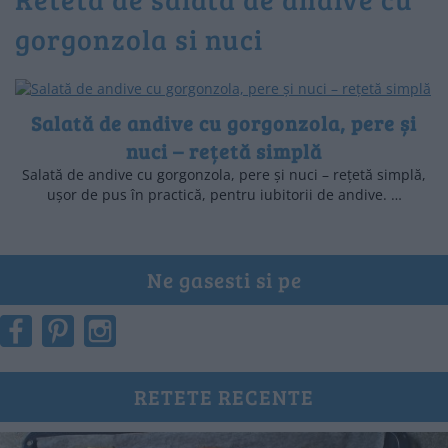
gorgonzola si nuci
Salată de andive cu gorgonzola, pere și
nuci – rețetă simplă
Salată de andive cu gorgonzola, pere și nuci – rețetă simplă,
ușor de pus în practică, pentru iubitorii de andive. …
Ne gasesti si pe
RETETE RECENTE