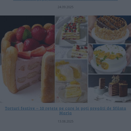
24.09.2025
Torturi festive – 10 rețete pe care le poți pregăti de Sfânta
Maria
13.08.2025