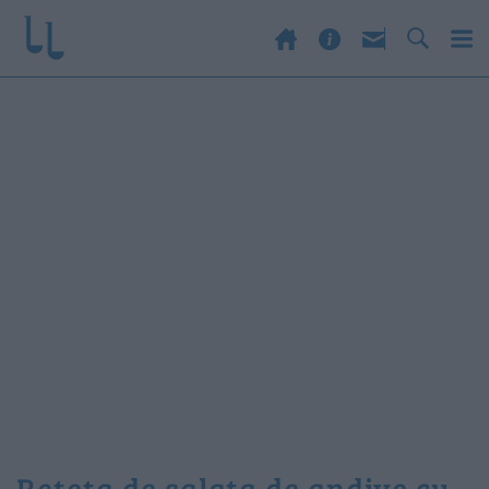
reteta de salata de andive cu