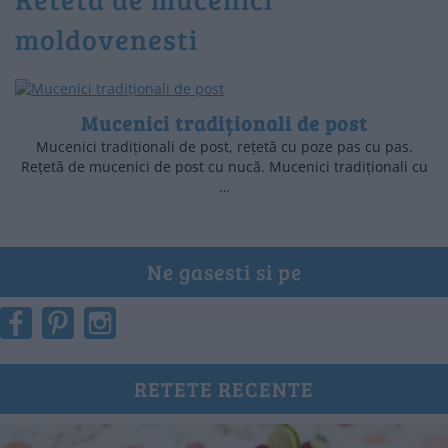
moldovenesti
Mucenici tradiționali de post
Mucenici tradiționali de post, rețetă cu poze pas cu pas.
Rețetă de mucenici de post cu nucă. Mucenici tradiționali cu
…
Ne gasesti si pe
RETETE RECENTE