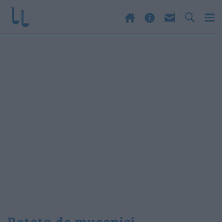
reteta de mucenici