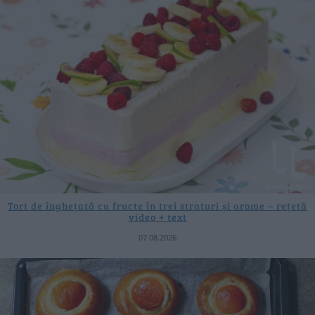
Tort de înghețată cu fructe în trei straturi și arome – rețetă
video + text
07.08.2026