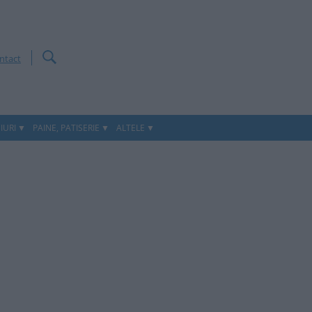
ntact
IURI
PAINE, PATISERIE
ALTELE