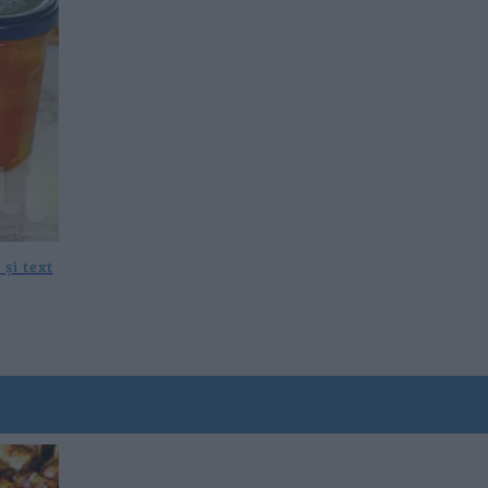
 și text