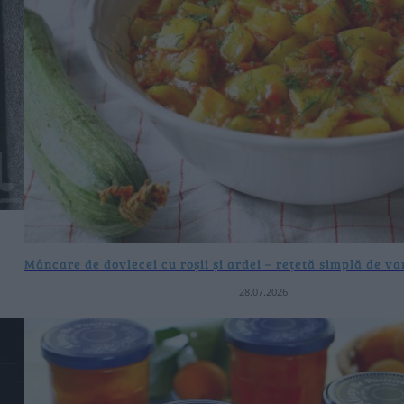
Mâncare de dovlecei cu roșii și ardei – rețetă simplă de v
28.07.2026