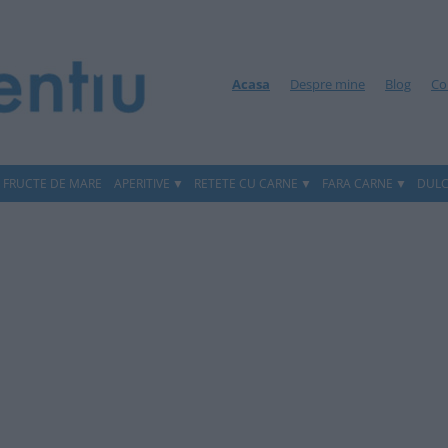
Acasa
Despre mine
Blog
Co
, FRUCTE DE MARE
APERITIVE
RETETE CU CARNE
FARA CARNE
DULC