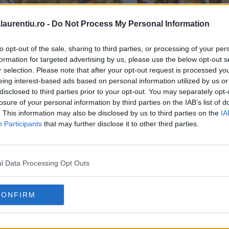
laurentiu.ro -
Do Not Process My Personal Information
to opt-out of the sale, sharing to third parties, or processing of your per
formation for targeted advertising by us, please use the below opt-out s
r selection. Please note that after your opt-out request is processed y
eing interest-based ads based on personal information utilized by us or
disclosed to third parties prior to your opt-out. You may separately opt-
losure of your personal information by third parties on the IAB’s list of
. This information may also be disclosed by us to third parties on the
IA
Participants
that may further disclose it to other third parties.
10 rețete cu dovlecei de pregătit vara asta
l Data Processing Opt Outs
04.08.2026
CONFIRM