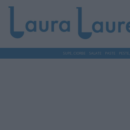
SUPE, CIORBE
SALATE
PASTE
PESTE