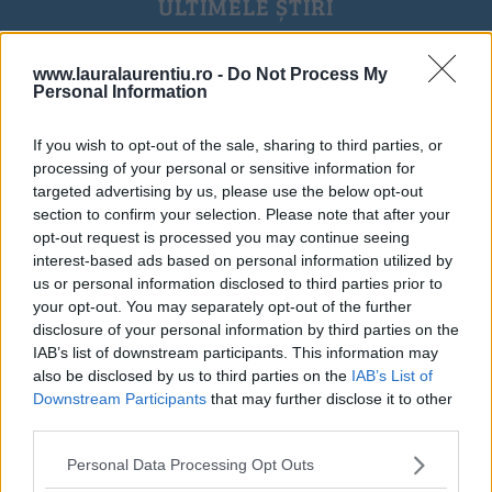
ULTIMELE ȘTIRI
www.lauralaurentiu.ro -
Do Not Process My
Personal Information
If you wish to opt-out of the sale, sharing to third parties, or
processing of your personal or sensitive information for
targeted advertising by us, please use the below opt-out
section to confirm your selection. Please note that after your
opt-out request is processed you may continue seeing
interest-based ads based on personal information utilized by
us or personal information disclosed to third parties prior to
your opt-out. You may separately opt-out of the further
disclosure of your personal information by third parties on the
IAB’s list of downstream participants. This information may
also be disclosed by us to third parties on the
IAB’s List of
20 de rețete de salate de vară fără prelucrare termică
Downstream Participants
that may further disclose it to other
third parties.
06.08.2026
Personal Data Processing Opt Outs