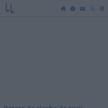
reteta de ciorba de rosii