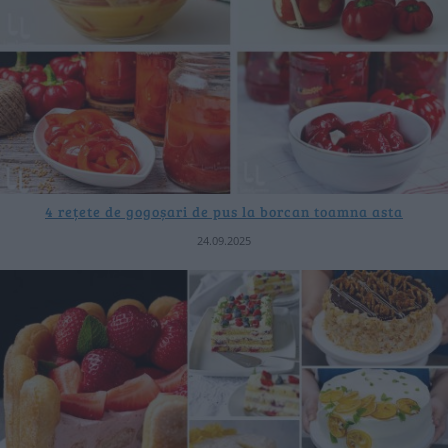
4 rețete de gogoșari de pus la borcan toamna asta
24.09.2025