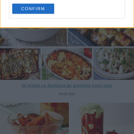
CONFIRM
10 rețete cu dovlecei de pregătit vara asta
04.08.2026