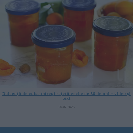
Dulceață de caise întregi rețetă veche de 80 de ani – video și
text
20.07.2026