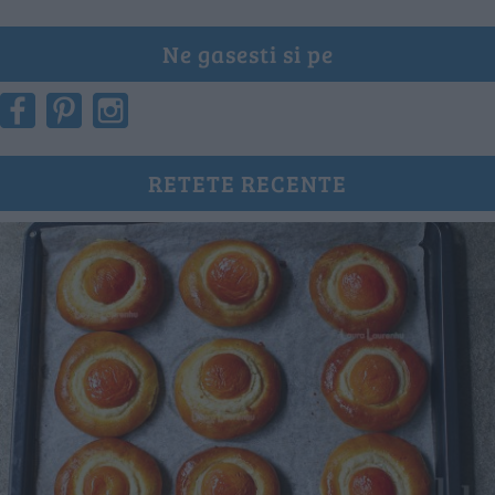
Ne gasesti si pe
RETETE RECENTE