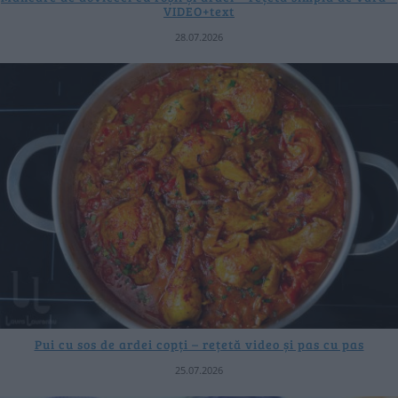
VIDEO+text
28.07.2026
Pui cu sos de ardei copți – rețetă video și pas cu pas
25.07.2026