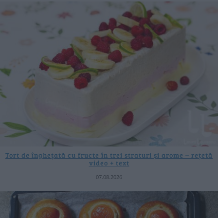
Tort de înghețată cu fructe în trei straturi și arome – rețetă
video + text
07.08.2026