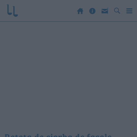
reteta de ciorba de fasole