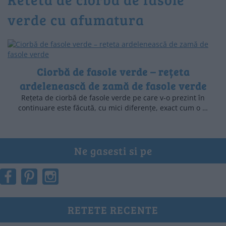
verde cu afumatura
Ciorbă de fasole verde – rețeta
ardelenească de zamă de fasole verde
Rețeta de ciorbă de fasole verde pe care v-o prezint în
continuare este făcută, cu mici diferențe, exact cum o …
Ne gasesti si pe
RETETE RECENTE