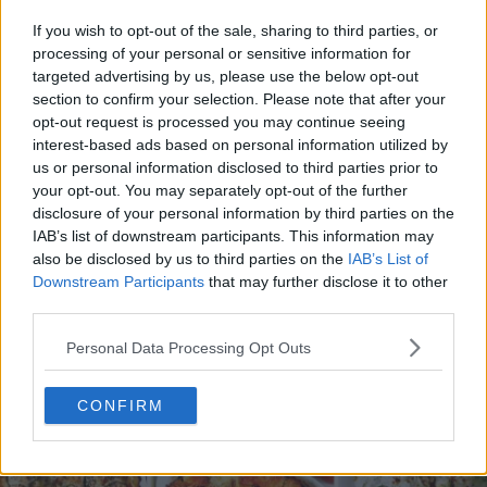
If you wish to opt-out of the sale, sharing to third parties, or
processing of your personal or sensitive information for
targeted advertising by us, please use the below opt-out
section to confirm your selection. Please note that after your
opt-out request is processed you may continue seeing
interest-based ads based on personal information utilized by
us or personal information disclosed to third parties prior to
20 de rețete de salate de vară fără prelucrare termică
your opt-out. You may separately opt-out of the further
06.08.2026
disclosure of your personal information by third parties on the
IAB’s list of downstream participants. This information may
also be disclosed by us to third parties on the
IAB’s List of
Downstream Participants
that may further disclose it to other
third parties.
Personal Data Processing Opt Outs
CONFIRM