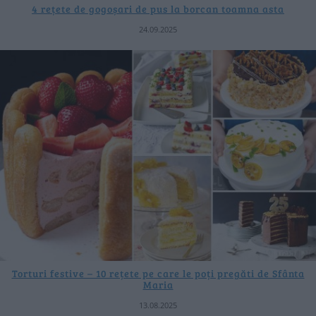
4 rețete de gogoșari de pus la borcan toamna asta
24.09.2025
Torturi festive – 10 rețete pe care le poți pregăti de Sfânta
Maria
13.08.2025