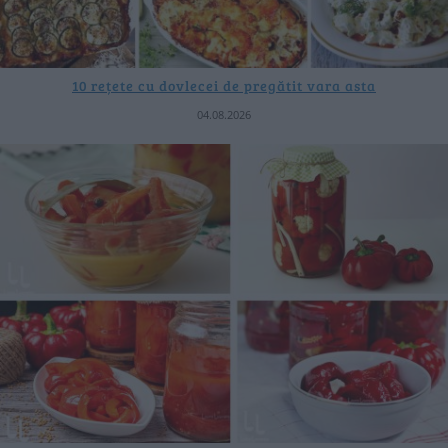
10 rețete cu dovlecei de pregătit vara asta
04.08.2026