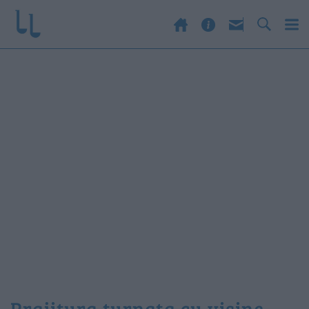
prajitura turnata cu visine