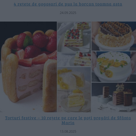
4 rețete de gogoșari de pus la borcan toamna asta
24.09.2025
Torturi festive – 10 rețete pe care le poți pregăti de Sfânta
Maria
13.08.2025