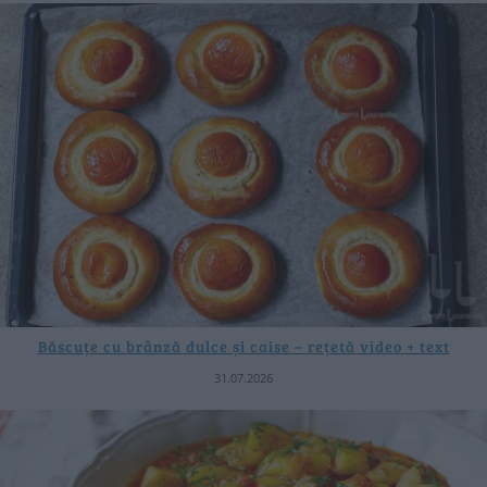
Băscuțe cu brânză dulce și caise – rețetă video + text
31.07.2026