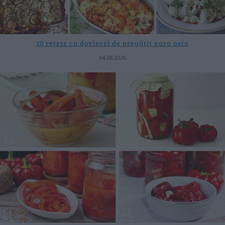
10 rețete cu dovlecei de pregătit vara asta
04.08.2026