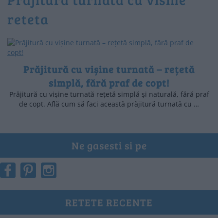
reteta
Prăjitură cu vișine turnată – rețetă
simplă, fără praf de copt!
Prăjitură cu vișine turnată rețetă simplă și naturală, fără praf
de copt. Află cum să faci această prăjitură turnată cu …
Ne gasesti si pe
RETETE RECENTE