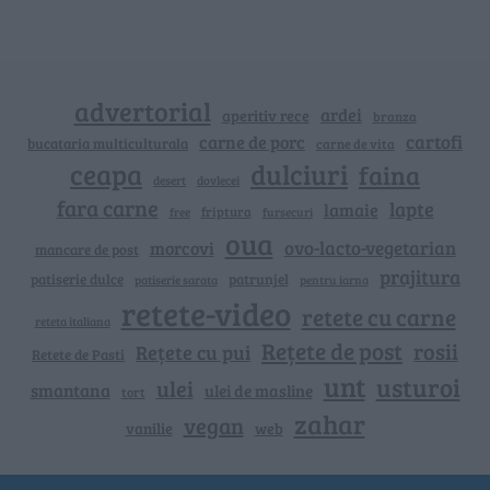
advertorial
ardei
aperitiv rece
branza
cartofi
carne de porc
bucataria multiculturala
carne de vita
ceapa
dulciuri
faina
dovlecei
desert
fara carne
lapte
lamaie
friptura
free
fursecuri
oua
ovo-lacto-vegetarian
morcovi
mancare de post
prajitura
patiserie dulce
patrunjel
patiserie sarata
pentru iarna
retete-video
retete cu carne
reteta italiana
Rețete de post
rosii
Rețete cu pui
Retete de Pasti
unt
usturoi
ulei
smantana
ulei de masline
tort
zahar
vegan
vanilie
web