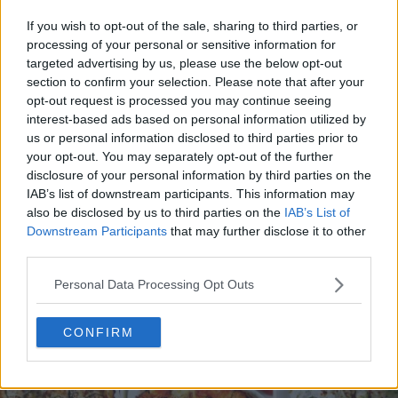
If you wish to opt-out of the sale, sharing to third parties, or
processing of your personal or sensitive information for
targeted advertising by us, please use the below opt-out
section to confirm your selection. Please note that after your
opt-out request is processed you may continue seeing
interest-based ads based on personal information utilized by
us or personal information disclosed to third parties prior to
20 de rețete de salate de vară fără prelucrare termică
your opt-out. You may separately opt-out of the further
06.08.2026
disclosure of your personal information by third parties on the
IAB’s list of downstream participants. This information may
also be disclosed by us to third parties on the
IAB’s List of
Downstream Participants
that may further disclose it to other
third parties.
Personal Data Processing Opt Outs
CONFIRM