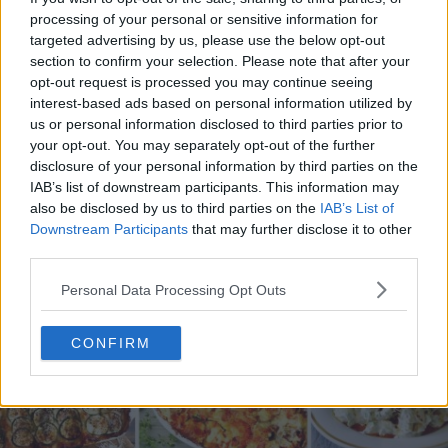
processing of your personal or sensitive information for
targeted advertising by us, please use the below opt-out
section to confirm your selection. Please note that after your
opt-out request is processed you may continue seeing
20 de rețete de salate de vară fără prelucrare termică
interest-based ads based on personal information utilized by
us or personal information disclosed to third parties prior to
06.08.2026
your opt-out. You may separately opt-out of the further
disclosure of your personal information by third parties on the
IAB’s list of downstream participants. This information may
also be disclosed by us to third parties on the
IAB’s List of
Downstream Participants
that may further disclose it to other
third parties.
Personal Data Processing Opt Outs
CONFIRM