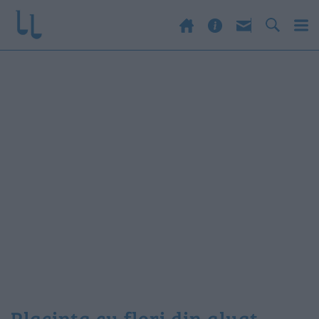
placinta cu flori din aluat