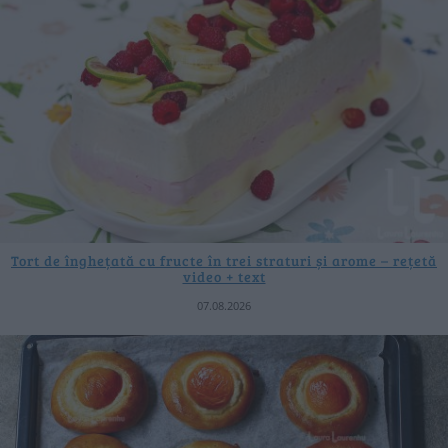
Tort de înghețată cu fructe în trei straturi și arome – rețetă
video + text
07.08.2026