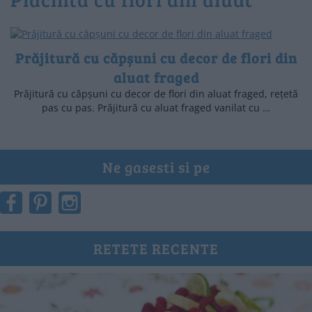
Prăjitură cu căpșuni cu decor de flori din
aluat fraged
Prăjitură cu căpșuni cu decor de flori din aluat fraged, rețetă
pas cu pas. Prăjitură cu aluat fraged vanilat cu …
Ne gasesti si pe
RETETE RECENTE