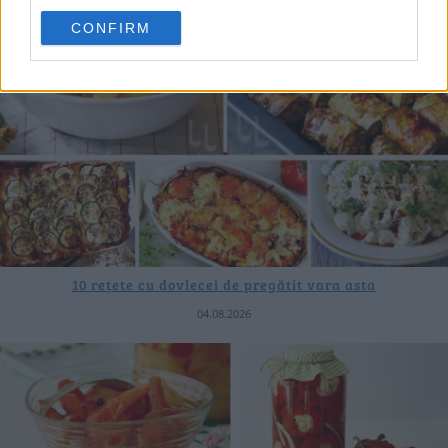
CONFIRM
10 rețete cu dovlecei de pregătit vara asta
04.08.2026