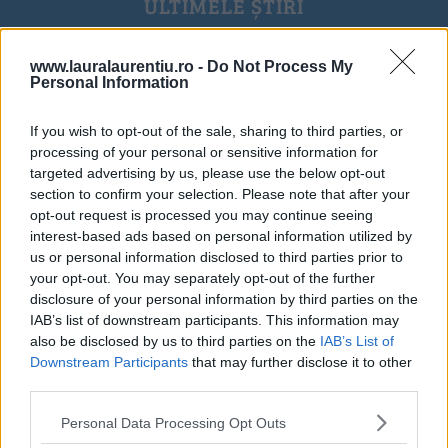
ULTIMELE ȘTIRI
www.lauralaurentiu.ro -
Do Not Process My
Personal Information
If you wish to opt-out of the sale, sharing to third parties, or
processing of your personal or sensitive information for
targeted advertising by us, please use the below opt-out
section to confirm your selection. Please note that after your
opt-out request is processed you may continue seeing
interest-based ads based on personal information utilized by
us or personal information disclosed to third parties prior to
your opt-out. You may separately opt-out of the further
disclosure of your personal information by third parties on the
IAB’s list of downstream participants. This information may
also be disclosed by us to third parties on the
IAB’s List of
20 de rețete de salate de vară fără prelucrare termică
Downstream Participants
that may further disclose it to other
third parties.
06.08.2026
Personal Data Processing Opt Outs