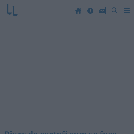
piure de cartofi cum se face