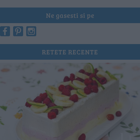
Ne gasesti si pe
RETETE RECENTE