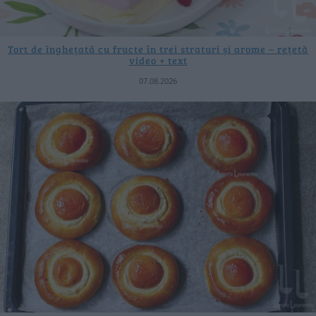
Tort de înghețată cu fructe în trei straturi și arome – rețetă
video + text
07.08.2026