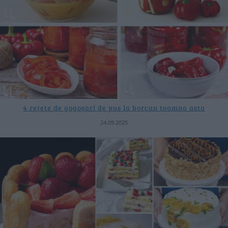
4 rețete de gogoșari de pus la borcan toamna asta
24.09.2025