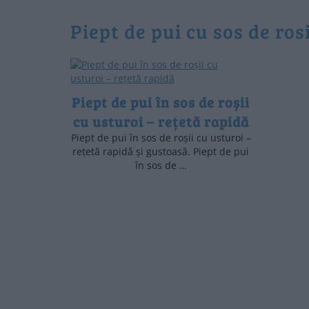
piept de pui cu sos de ros
Piept de pui în sos de roșii
cu usturoi – rețetă rapidă
Piept de pui în sos de roșii cu usturoi –
rețetă rapidă și gustoasă. Piept de pui
în sos de …