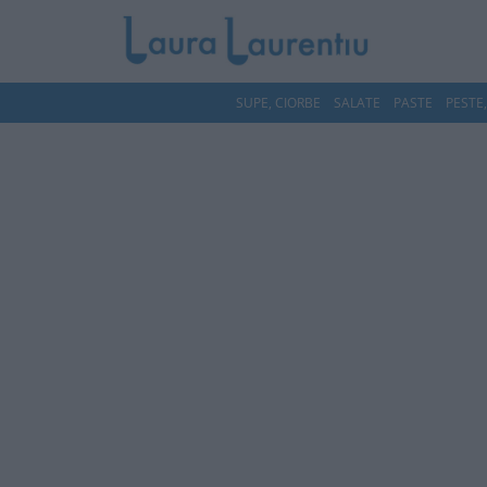
SUPE, CIORBE
SALATE
PASTE
PESTE