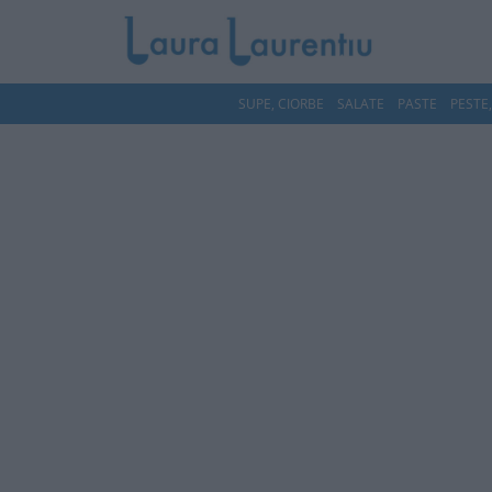
SUPE, CIORBE
SALATE
PASTE
PESTE