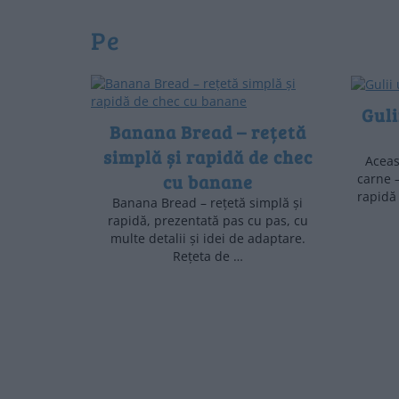
pe
Guli
Banana Bread – rețetă
simplă și rapidă de chec
Aceas
cu banane
carne 
rapidă 
Banana Bread – rețetă simplă și
rapidă, prezentată pas cu pas, cu
multe detalii și idei de adaptare.
Rețeta de …