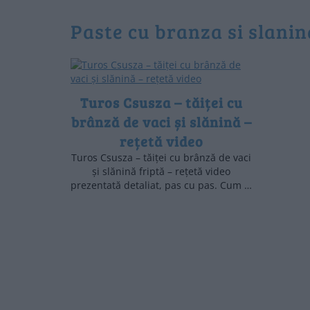
paste cu branza si slanin
Turos Csusza – tăiței cu
brânză de vaci și slănină –
rețetă video
Turos Csusza – tăiței cu brânză de vaci
și slănină friptă – rețetă video
prezentată detaliat, pas cu pas. Cum …