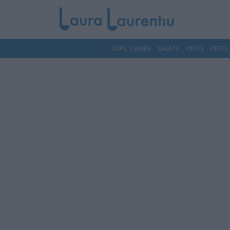
SUPE, CIORBE
SALATE
PASTE
PESTE