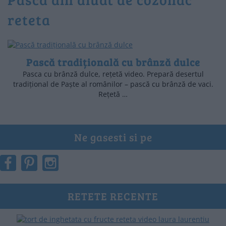
reteta
Pască tradițională cu brânză dulce
Pasca cu brânză dulce, rețetă video. Prepară desertul
tradițional de Paște al românilor – pască cu brânză de vaci.
Rețetă …
Ne gasesti si pe
RETETE RECENTE