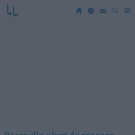
pasca din aluat de cozonac