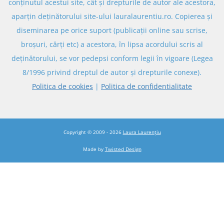
conținutul acestui site, cât și drepturile de autor ale acestora,
aparțin deținătorului site-ului lauralaurentiu.ro. Copierea și
diseminarea pe orice suport (publicații online sau scrise,
broșuri, cărți etc) a acestora, în lipsa acordului scris al
deținătorului, se vor pedepsi conform legii în vigoare (Legea
8/1996 privind dreptul de autor și drepturile conexe).
Politica de cookies
|
Politica de confidentialitate
Copyright © 2009 - 2026
Laura Laurențiu
Made by
Twisted Design