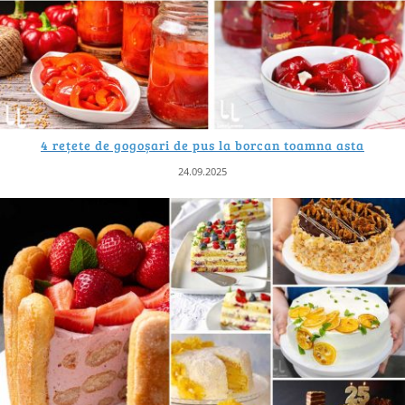
4 rețete de gogoșari de pus la borcan toamna asta
24.09.2025