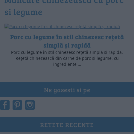
si legume
Porc cu legume în stil chinezesc rețetă
simplă și rapidă
Porc cu legume în stil chinezesc rețetă simplă și rapidă.
Rețetă chinezească din carne de porc și legume, cu
ingrediente …
Ne gasesti si pe
RETETE RECENTE