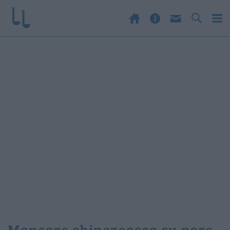
mancare chinezeasca cu porc