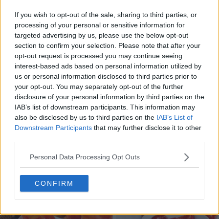
If you wish to opt-out of the sale, sharing to third parties, or
processing of your personal or sensitive information for
targeted advertising by us, please use the below opt-out
section to confirm your selection. Please note that after your
opt-out request is processed you may continue seeing
interest-based ads based on personal information utilized by
us or personal information disclosed to third parties prior to
10 rețete cu dovlecei de pregătit vara asta
your opt-out. You may separately opt-out of the further
04.08.2026
disclosure of your personal information by third parties on the
IAB’s list of downstream participants. This information may
also be disclosed by us to third parties on the
IAB’s List of
Downstream Participants
that may further disclose it to other
third parties.
Personal Data Processing Opt Outs
CONFIRM