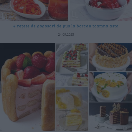
4 rețete de gogoșari de pus la borcan toamna asta
24.09.2025