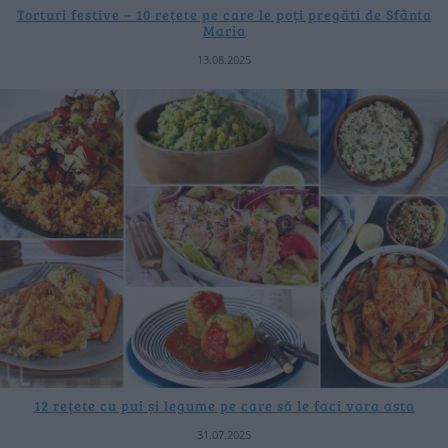
Torturi festive – 10 rețete pe care le poți pregăti de Sfânta
Maria
13.08.2025
12 rețete cu pui și legume pe care să le faci vara asta
31.07.2025