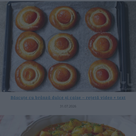
Băscuțe cu brânză dulce și caise – rețetă video + text
31.07.2026