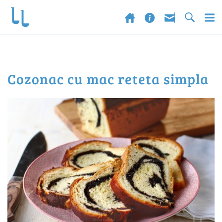
cozonac cu mac reteta simpla