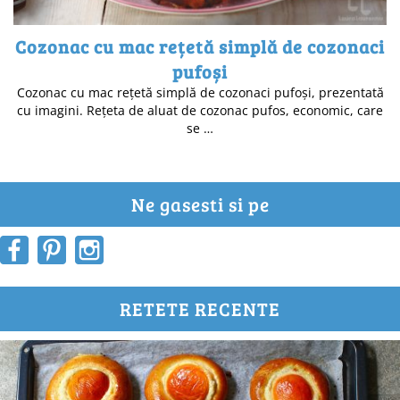
Cozonac cu mac rețetă simplă de cozonaci
pufoși
Cozonac cu mac rețetă simplă de cozonaci pufoși, prezentată
cu imagini. Rețeta de aluat de cozonac pufos, economic, care
se …
Ne gasesti si pe
RETETE RECENTE