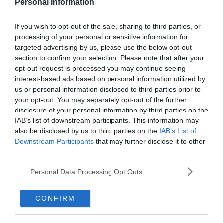
Personal Information
If you wish to opt-out of the sale, sharing to third parties, or
processing of your personal or sensitive information for
targeted advertising by us, please use the below opt-out
section to confirm your selection. Please note that after your
opt-out request is processed you may continue seeing
interest-based ads based on personal information utilized by
us or personal information disclosed to third parties prior to
your opt-out. You may separately opt-out of the further
disclosure of your personal information by third parties on the
IAB’s list of downstream participants. This information may
also be disclosed by us to third parties on the
IAB’s List of
Downstream Participants
that may further disclose it to other
10 rețete cu dovlecei de pregătit vara asta
third parties.
04.08.2026
Personal Data Processing Opt Outs
4 rețete de gogoșari de pus la borcan toamna asta
CONFIRM
24.09.2025