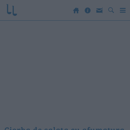
ciorba de salata cu afumatura