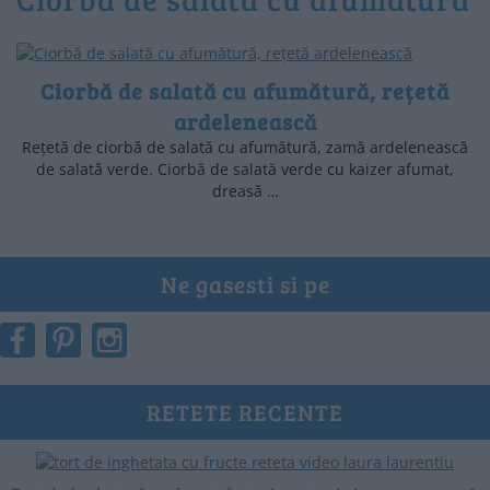
Ciorbă de salată cu afumătură, rețetă
ardelenească
Rețetă de ciorbă de salată cu afumătură, zamă ardelenească
de salată verde. Ciorbă de salată verde cu kaizer afumat,
dreasă …
Ne gasesti si pe
RETETE RECENTE