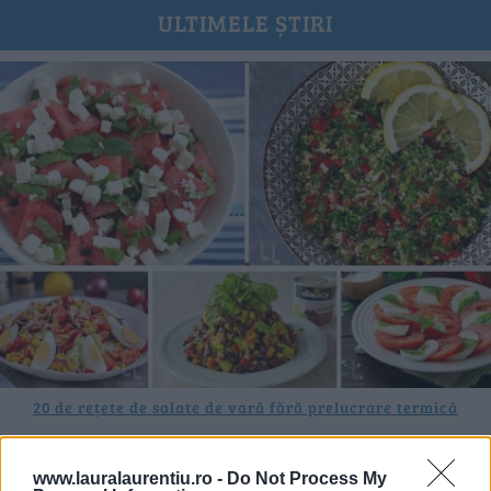
ULTIMELE ȘTIRI
20 de rețete de salate de vară fără prelucrare termică
06.08.2026
www.lauralaurentiu.ro -
Do Not Process My