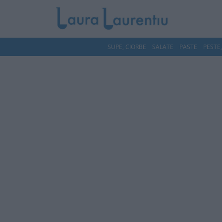
SUPE, CIORBE
SALATE
PASTE
PESTE