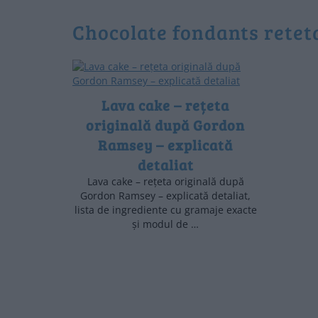
chocolate fondants retet
Lava cake – rețeta
originală după Gordon
Ramsey – explicată
detaliat
Lava cake – rețeta originală după
Gordon Ramsey – explicată detaliat,
lista de ingrediente cu gramaje exacte
și modul de …