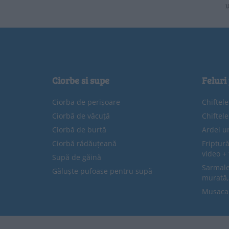
u
Ciorbe si supe
Feluri
Ciorba de perișoare
Chiftel
Ciorbă de văcuță
Chiftel
Ciorbă de burtă
Ardei u
Ciorbă rădăuțeană
Friptură
video + 
Supă de găină
Sarmale 
Găluște pufoase pentru supă
murată,
Musaca