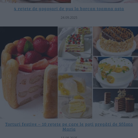
4 rețete de gogoșari de pus la borcan toamna asta
24.09.2025
Torturi festive – 10 rețete pe care le poți pregăti de Sfânta
Maria
13.08.2025