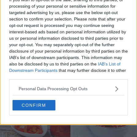
processing of your personal or sensitive information for
targeted advertising by us, please use the below opt-out
section to confirm your selection. Please note that after your
opt-out request is processed you may continue seeing
10 rețete cu dovlecei de pregătit vara asta
interest-based ads based on personal information utilized by
us or personal information disclosed to third parties prior to
04.08.2026
your opt-out. You may separately opt-out of the further
disclosure of your personal information by third parties on the
IAB’s list of downstream participants. This information may
also be disclosed by us to third parties on the
IAB’s List of
Downstream Participants
that may further disclose it to other
third parties.
Personal Data Processing Opt Outs
CONFIRM