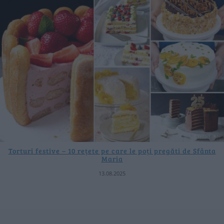
Torturi festive – 10 rețete pe care le poți pregăti de Sfânta
Maria
13.08.2025