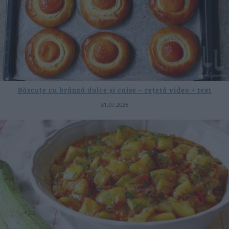
Băscuțe cu brânză dulce și caise – rețetă video + text
31.07.2026