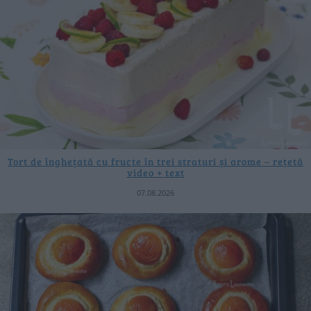
Tort de înghețată cu fructe în trei straturi și arome – rețetă
video + text
07.08.2026