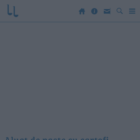
aluat de paste cu cartofi