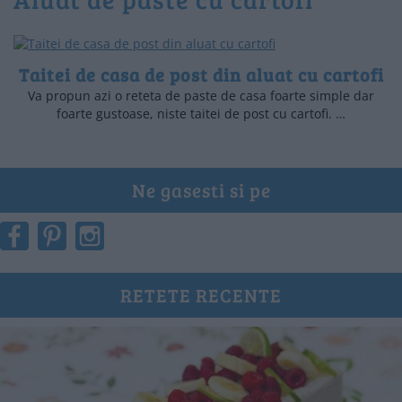
Taitei de casa de post din aluat cu cartofi
Va propun azi o reteta de paste de casa foarte simple dar
foarte gustoase, niste taitei de post cu cartofi. …
Ne gasesti si pe
RETETE RECENTE