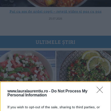
Pui cu sos de ardei copți – rețetă video și pas cu pas
25.07.2026
ULTIMELE ȘTIRI
www.lauralaurentiu.ro -
Do Not Process My
Personal Information
If you wish to opt-out of the sale, sharing to third parties, or