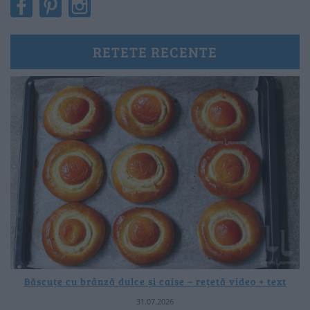
RETETE RECENTE
Băscuțe cu brânză dulce și caise – rețetă video + text
31.07.2026