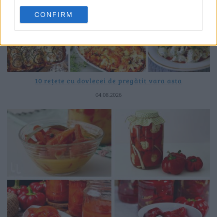
CONFIRM
10 rețete cu dovlecei de pregătit vara asta
04.08.2026