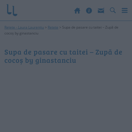
Rețete - Laura Laurențiu
>
Retete
>
Supa de pasare cu taitei – Zupã de
cocoș by ginastanciu
Supa de pasare cu taitei – Zupã de
cocoș by ginastanciu