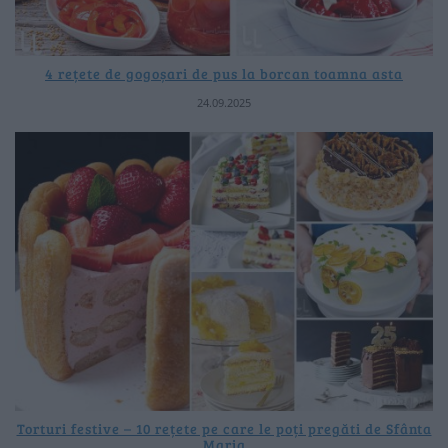
4 rețete de gogoșari de pus la borcan toamna asta
24.09.2025
Torturi festive – 10 rețete pe care le poți pregăti de Sfânta
Maria