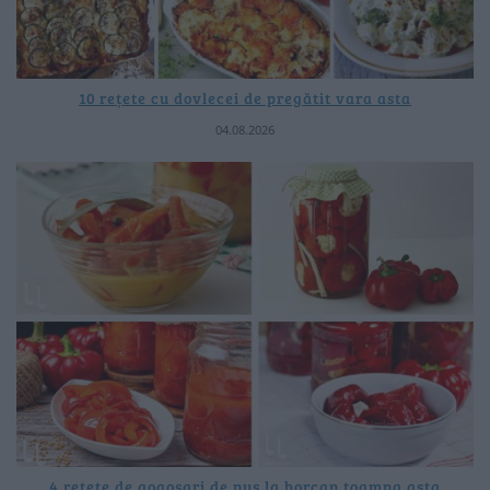
10 rețete cu dovlecei de pregătit vara asta
04.08.2026
4 rețete de gogoșari de pus la borcan toamna asta