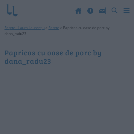
Rețete - Laura Laurențiu
>
Retete
>
Papricas cu oase de porc by
dana_radu23
Papricas cu oase de porc by
dana_radu23