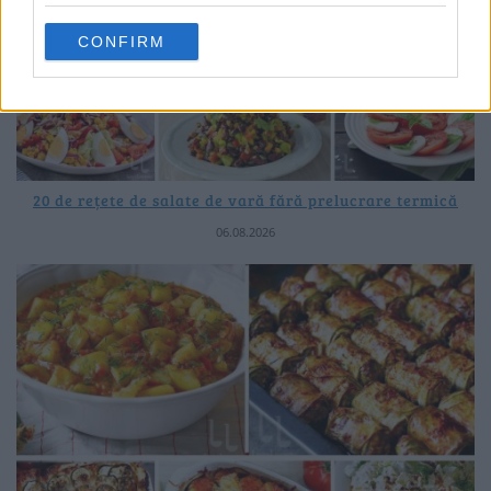
CONFIRM
20 de rețete de salate de vară fără prelucrare termică
06.08.2026