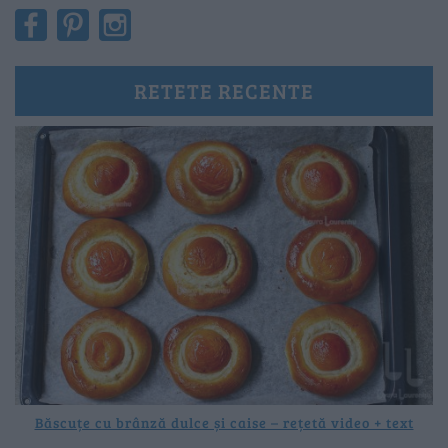
RETETE RECENTE
Băscuțe cu brânză dulce și caise – rețetă video + text