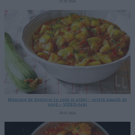
31.07.2026
Mâncare de dovlecei cu roșii și ardei – rețetă simplă de
vară – VIDEO+text
28.07.2026