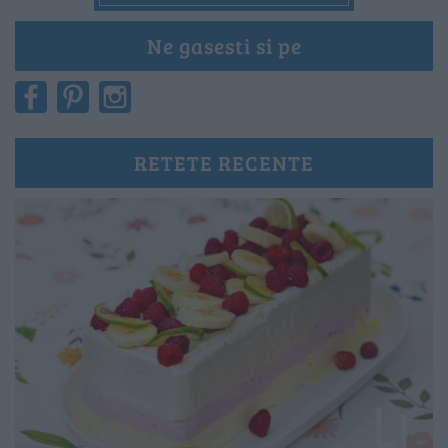
Ne gasesti si pe
RETETE RECENTE