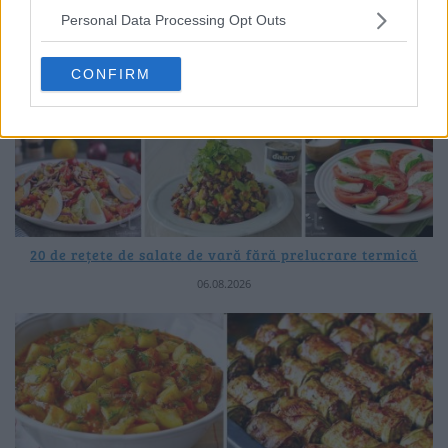
Personal Data Processing Opt Outs
CONFIRM
20 de rețete de salate de vară fără prelucrare termică
06.08.2026