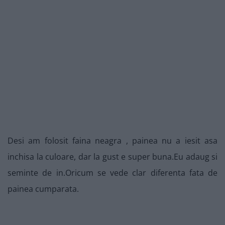
Desi am folosit faina neagra , painea nu a iesit asa
inchisa la culoare, dar la gust e super buna.Eu adaug si
seminte de in.Oricum se vede clar diferenta fata de
painea cumparata.