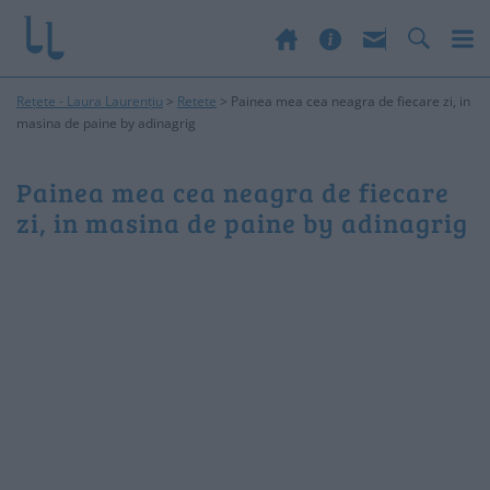
Rețete - Laura Laurențiu
>
Retete
>
Painea mea cea neagra de fiecare zi, in
masina de paine by adinagrig
Painea mea cea neagra de fiecare
zi, in masina de paine by adinagrig