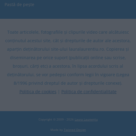
Pastă de pește
Toate articolele, fotografiile și clipurile video care alcătuiesc
conținutul acestui site, cât și drepturile de autor ale acestora,
aparțin deținătorului site-ului lauralaurentiu.ro. Copierea și
diseminarea pe orice suport (publicații online sau scrise,
broșuri, cărți etc) a acestora, în lipsa acordului scris al
deținătorului, se vor pedepsi conform legii în vigoare (Legea
8/1996 privind dreptul de autor și drepturile conexe).
Politica de cookies
|
Politica de confidentialitate
Copyright © 2009 - 2026
Laura Laurențiu
Made by
Twisted Design