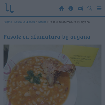
Rețete - Laura Laurențiu
>
Retete
>
Fasole cu afumatura by aryana
Fasole cu afumatura by aryana