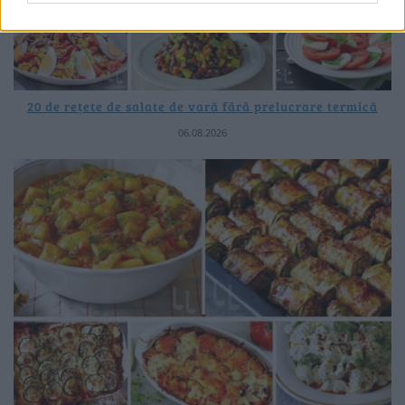
20 de rețete de salate de vară fără prelucrare termică
06.08.2026