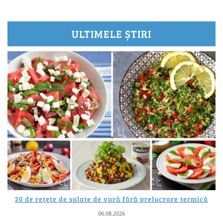
ULTIMELE ȘTIRI
20 de rețete de salate de vară fără prelucrare termică
06.08.2026