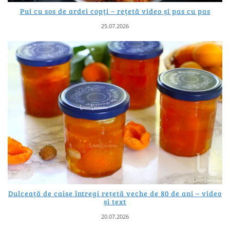
Pui cu sos de ardei copți – rețetă video și pas cu pas
25.07.2026
Dulceață de caise întregi rețetă veche de 80 de ani – video
și text
20.07.2026