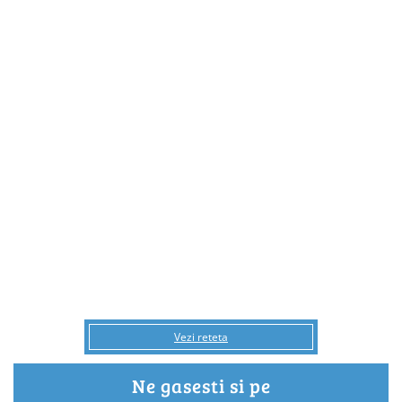
Vezi reteta
Ne gasesti si pe