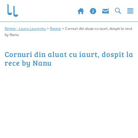
Rețete - Laura Laurențiu
>
Retete
>
Cornuri din aluat cu iaurt, dospit la rece
by Nanu
Cornuri din aluat cu iaurt, dospit la
rece by Nanu