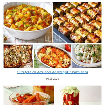
10 rețete cu dovlecei de pregătit vara asta
04.08.2026