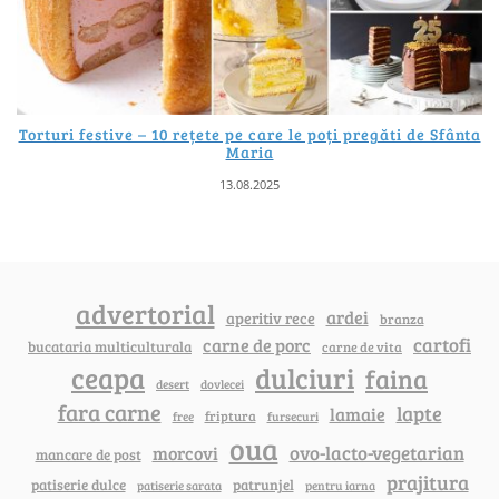
Torturi festive – 10 rețete pe care le poți pregăti de Sfânta
Maria
13.08.2025
advertorial
ardei
aperitiv rece
branza
cartofi
carne de porc
bucataria multiculturala
carne de vita
ceapa
dulciuri
faina
dovlecei
desert
fara carne
lapte
lamaie
friptura
free
fursecuri
oua
ovo-lacto-vegetarian
morcovi
mancare de post
prajitura
patiserie dulce
patrunjel
patiserie sarata
pentru iarna