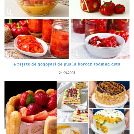
4 rețete de gogoșari de pus la borcan toamna asta
24.09.2025