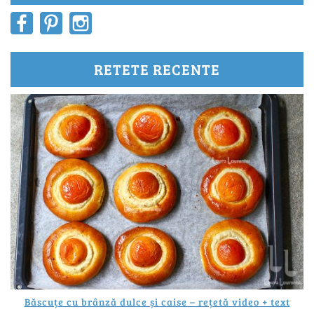
RETETE RECENTE
Băscuțe cu brânză dulce și caise – rețetă video + text