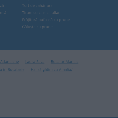
eză
Tort de zahăr ars
uncă
Tiramisu clasic italian
Prăjitură pufoasă cu prune
Găluște cu prune
 Adamache
Laura Sava
Bucatar Maniac
a in Bucatarie
Hai să gătim cu Amalia/