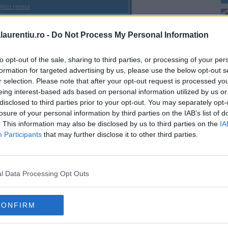
Vezi reteta
laurentiu.ro -
Do Not Process My Personal Information
to opt-out of the sale, sharing to third parties, or processing of your per
formation for targeted advertising by us, please use the below opt-out s
2
r selection. Please note that after your opt-out request is processed y
eing interest-based ads based on personal information utilized by us or
disclosed to third parties prior to your opt-out. You may separately opt-
losure of your personal information by third parties on the IAB’s list of
. This information may also be disclosed by us to third parties on the
IA
Participants
that may further disclose it to other third parties.
l Data Processing Opt Outs
4
p
CONFIRM