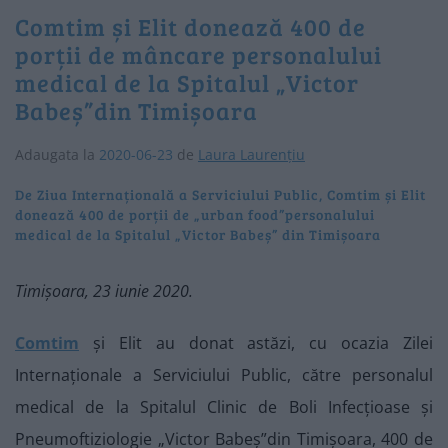
Comtim și Elit donează 400 de
porții de mâncare personalului
medical de la Spitalul „Victor
Babeș”din Timișoara
Adaugata la
2020-06-23
de
Laura Laurențiu
De Ziua Internațională a Serviciului Public, Comtim și Elit
donează 400 de porții de „urban food”personalului
medical de la Spitalul „Victor Babeș” din Timișoara
Timișoara, 23 iunie 2020.
Comtim
și Elit au donat astăzi, cu ocazia Zilei
Internaționale a Serviciului Public, către personalul
medical de la Spitalul Clinic de Boli Infecțioase și
Pneumoftiziologie „Victor Babeș”din Timișoara, 400 de