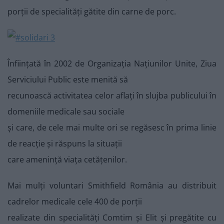
porții de specialități gătite din carne de porc.
Înființată în 2002 de Organizația Națiunilor Unite, Ziua
Serviciului Public este menită să
recunoască activitatea celor aflați în slujba publicului în
domeniile medicale sau sociale
și care, de cele mai multe ori se regăsesc în prima linie
de reacție și răspuns la situații
care amenință viața cetățenilor.
Mai mulți voluntari Smithfield România au distribuit
cadrelor medicale cele 400 de porții
realizate din specialități Comtim și Elit și pregătite cu