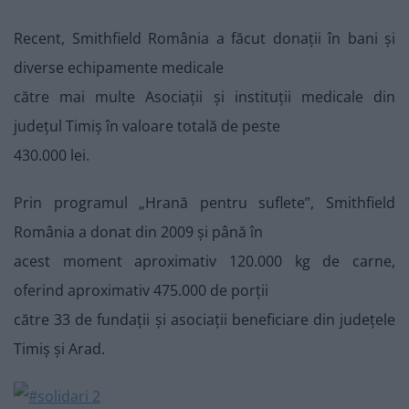
Recent, Smithfield România a făcut donaţii în bani și
diverse echipamente medicale
către mai multe Asociații și instituţii medicale din
judeţul Timiş în valoare totală de peste
430.000 lei.
Prin programul „Hrană pentru suflete”, Smithfield
România a donat din 2009 și până în
acest moment aproximativ 120.000 kg de carne,
oferind aproximativ 475.000 de porții
către 33 de fundații și asociații beneficiare din județele
Timiș și Arad.