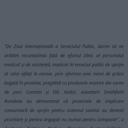
”De Ziua Internațională a Serviciului Public, dorim să ne
arătăm recunoștința față de
efortul zilnic al personalul
medical și de asistență, implicat în serviciul public de sprijin
al
celor aflați în nevoie, prin oferirea unei mese de prânz
bogată în proteine, pregătită cu
produsele noastre din carne
de porc Comtim și Elit. Astăzi, voluntarii Smithfield
România
au demonstrat că proiectele de implicare
comunitară de sprijin pentru sistemul sanitar au
devenit
prioritare și pentru angajați nu numai pentru companie”
, a