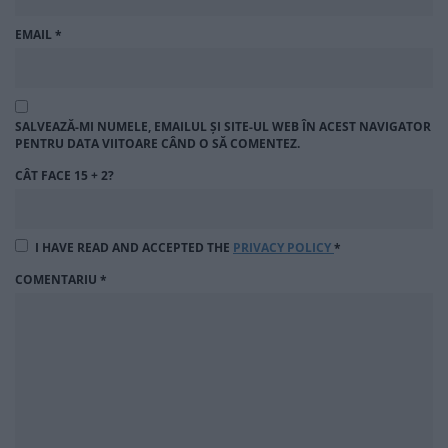
EMAIL
*
SALVEAZĂ-MI NUMELE, EMAILUL ȘI SITE-UL WEB ÎN ACEST NAVIGATOR
PENTRU DATA VIITOARE CÂND O SĂ COMENTEZ.
CÂT FACE 15 + 2?
I HAVE READ AND ACCEPTED THE
PRIVACY POLICY
*
COMENTARIU
*