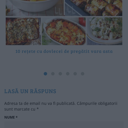
10 rețete cu dovlecei de pregătit vara asta
LASĂ UN RĂSPUNS
Adresa ta de email nu va fi publicată.
Câmpurile obligatorii
sunt marcate cu
*
NUME
*