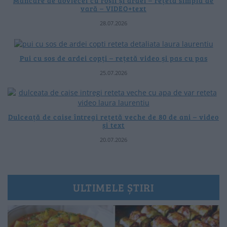
Mâncare de dovlecei cu roșii și ardei – rețetă simplă de
vară – VIDEO+text
28.07.2026
Pui cu sos de ardei copți – rețetă video și pas cu pas
25.07.2026
Dulceață de caise întregi rețetă veche de 80 de ani – video
și text
20.07.2026
ULTIMELE ȘTIRI