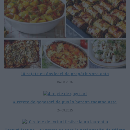
10 rețete cu dovlecei de pregătit vara asta
04.08.2026
4 rețete de gogoșari de pus la borcan toamna asta
24.09.2025
Torturi festive – 10 rețete pe care le poți pregăti de Sfânta