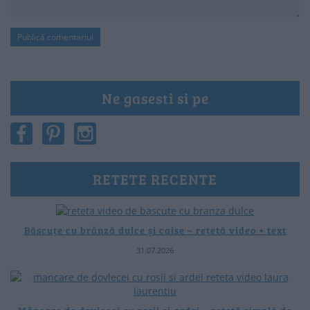
Ne gasesti si pe
RETETE RECENTE
Băscuțe cu brânză dulce și caise – rețetă video + text
31.07.2026