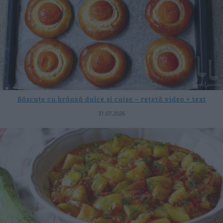
Băscuțe cu brânză dulce și caise – rețetă video + text
31.07.2026