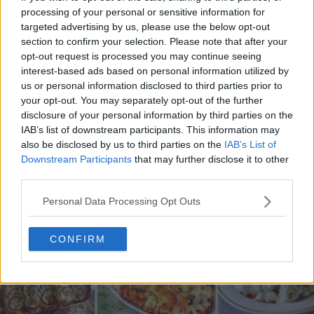
processing of your personal or sensitive information for
targeted advertising by us, please use the below opt-out
section to confirm your selection. Please note that after your
opt-out request is processed you may continue seeing
20 de rețete de salate de vară fără prelucrare termică
interest-based ads based on personal information utilized by
us or personal information disclosed to third parties prior to
06.08.2026
your opt-out. You may separately opt-out of the further
disclosure of your personal information by third parties on the
IAB’s list of downstream participants. This information may
also be disclosed by us to third parties on the
IAB’s List of
Downstream Participants
that may further disclose it to other
third parties.
Personal Data Processing Opt Outs
CONFIRM