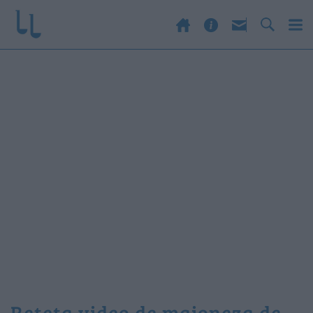
reteta video de maioneza de