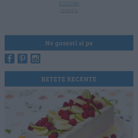
SOSURI
29 RETETE
Ne gasesti si pe
RETETE RECENTE