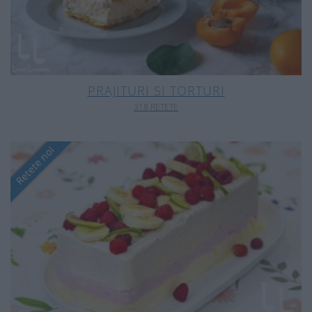
PRAJITURI SI TORTURI
318 RETETE