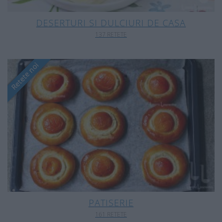
DESERTURI SI DULCIURI DE CASA
137 RETETE
PATISERIE
161 RETETE