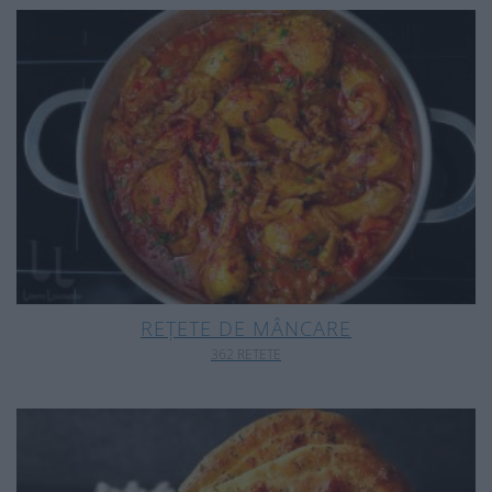
REȚETE DE MÂNCARE
362 RETETE