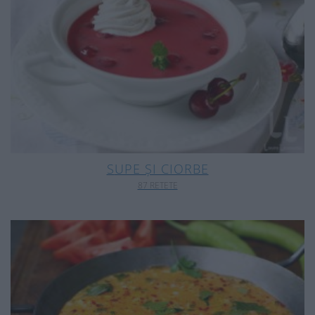
SUPE ȘI CIORBE
87 RETETE