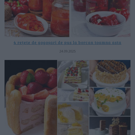
4 rețete de gogoșari de pus la borcan toamna asta
24.09.2025