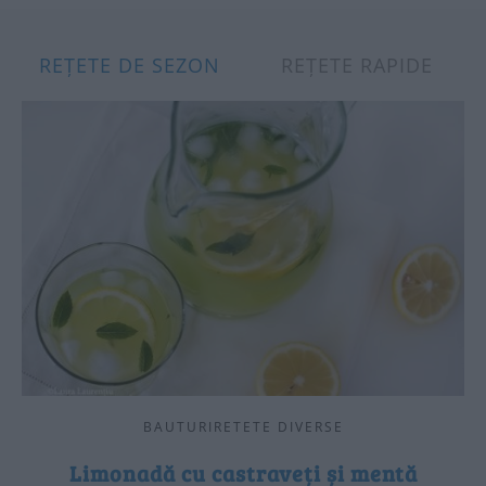
REȚETE DE SEZON
REȚETE RAPIDE
BAUTURIRETETE DIVERSE
Limonadă cu castraveți și mentă