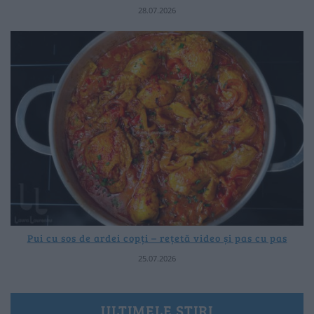
28.07.2026
Pui cu sos de ardei copți – rețetă video și pas cu pas
25.07.2026
ULTIMELE ȘTIRI