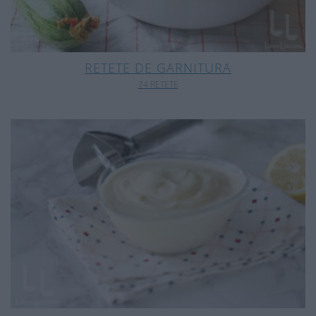
RETETE DE GARNITURA
74 RETETE