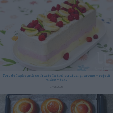
Tort de înghețată cu fructe în trei straturi și arome – rețetă
video + text
07.08.2026