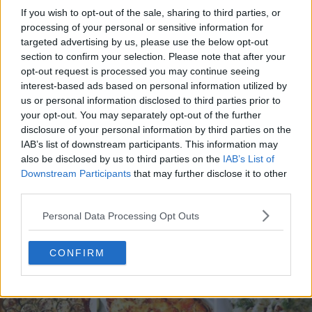
If you wish to opt-out of the sale, sharing to third parties, or
processing of your personal or sensitive information for
targeted advertising by us, please use the below opt-out
section to confirm your selection. Please note that after your
opt-out request is processed you may continue seeing
interest-based ads based on personal information utilized by
20 de rețete de salate de vară fără prelucrare termică
us or personal information disclosed to third parties prior to
your opt-out. You may separately opt-out of the further
06.08.2026
disclosure of your personal information by third parties on the
IAB’s list of downstream participants. This information may
also be disclosed by us to third parties on the
IAB’s List of
Downstream Participants
that may further disclose it to other
third parties.
Personal Data Processing Opt Outs
CONFIRM