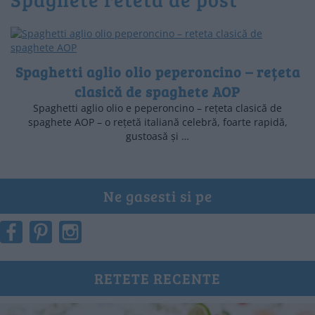
Spaghetti aglio olio peperoncino – rețeta
clasică de spaghete AOP
Spaghetti aglio olio e peperoncino – rețeta clasică de
spaghete AOP – o rețetă italiană celebră, foarte rapidă,
gustoasă și …
Ne gasesti si pe
RETETE RECENTE