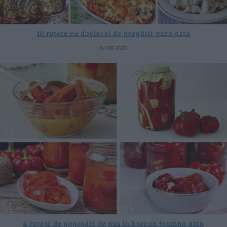
10 rețete cu dovlecei de pregătit vara asta
04.08.2026
4 rețete de gogoșari de pus la borcan toamna asta