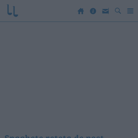
spaghete reteta de post