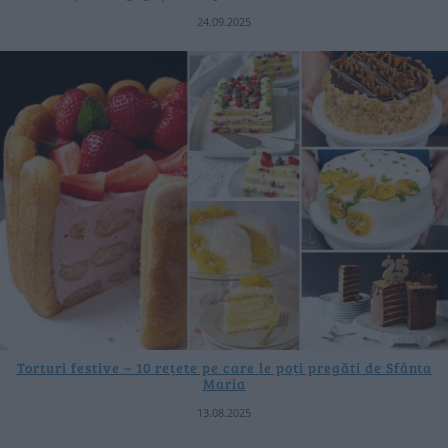
24.09.2025
Torturi festive – 10 rețete pe care le poți pregăti de Sfânta
Maria
13.08.2025